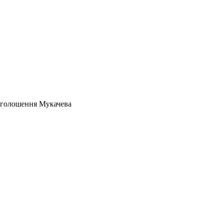
оголошення Мукачева