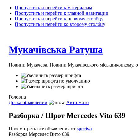
Пропустить и перейти к материалам
Пропустить и перейти к главной навигации
Пропустить и перейти к первому столбцу
Пропустить и перейти ко второму столбцу
Мукачівська Ратуша
Новини Мукачева. Новини Мукачівського міськвиконкому, 
Головна
Доска объявлений
Авто-мото
Разборка / Шрот Mercedes Vito 639
Просмотреть все объявления от
speciya
Разборка Мерседес Вито 639.