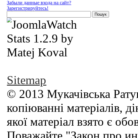
Забыли данные входа на сайт?
Зарегистрируйтесь!
Sitemap
© 2013 Мукачівська Рату
копіюванні матеріалів, д
якої матеріал взято є обо
Поважайте "Закон про и