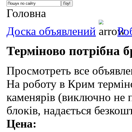
Головна
Доска объявлений
Ро
Терміново потрібна б
Просмотреть все объявл
На роботу в Крим термін
каменярів (виключно не п
блоків, надається безко
Цена: