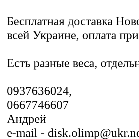
Бесплатная доставка Но
всей Украине, оплата при
Есть разные веса, отдель
0937636024,
0667746607
Андрей
e-mail -
disk.olimp@ukr.n