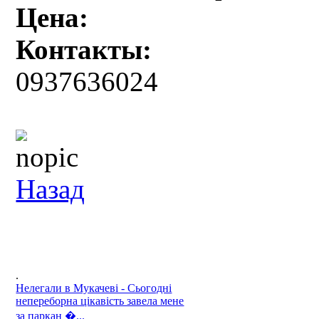
Цена:
Контакты:
0937636024
Назад
.
Нелегали в Мукачеві - Сьогодні
непереборна цікавість завела мене
за паркан �...