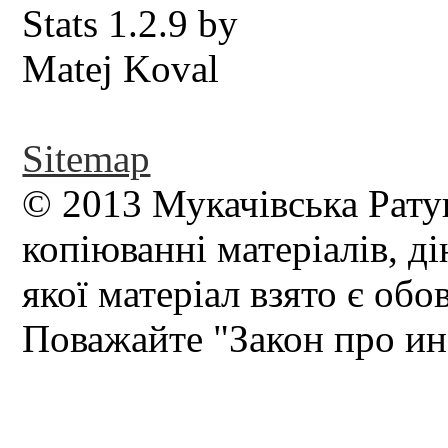
Sitemap
© 2013 Мукачівська Рату
копіюванні матеріалів, д
якої матеріал взято є обо
Поважайте "Закон про и