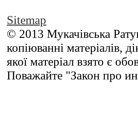
Sitemap
© 2013 Мукачівська Рату
копіюванні матеріалів, д
якої матеріал взято є обо
Поважайте "Закон про и