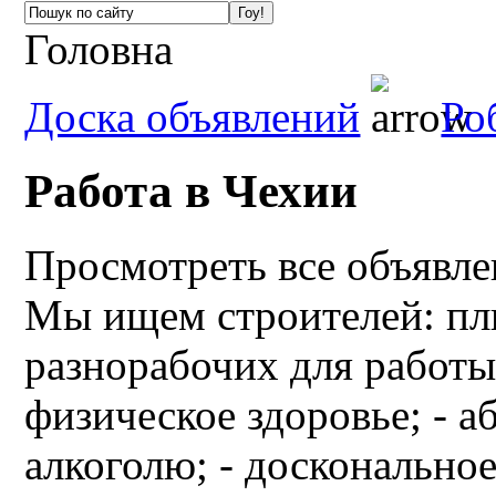
Головна
Доска объявлений
Ро
Работа в Чехии
Просмотреть все объявл
Мы ищем строителей: пли
разнорабочих для работы 
физическое здоровье; - 
алкоголю; - досконально