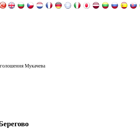
оголошення Мукачева
Берегово