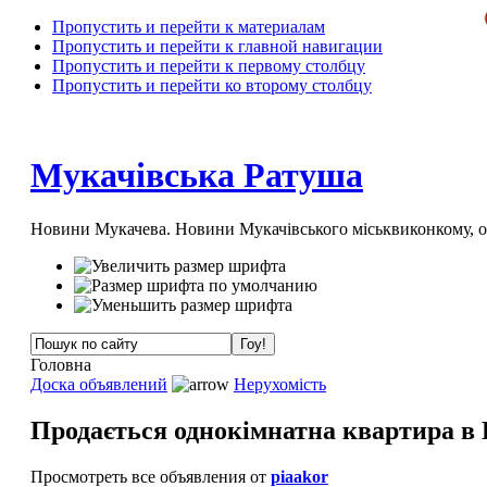
Пропустить и перейти к материалам
Пропустить и перейти к главной навигации
Пропустить и перейти к первому столбцу
Пропустить и перейти ко второму столбцу
Мукачівська Ратуша
Новини Мукачева. Новини Мукачівського міськвиконкому, 
Головна
Доска объявлений
Нерухомість
Продається однокімнатна квартира в 
Просмотреть все объявления от
piaakor