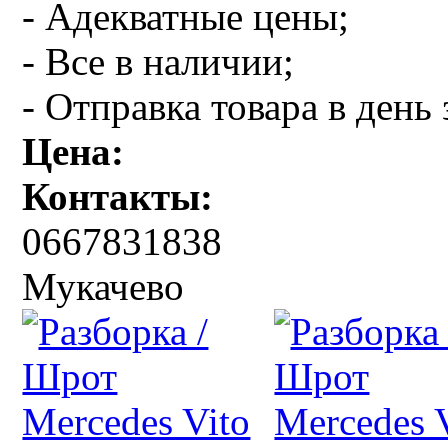
- Адекватные цены;
- Все в наличии;
- Отправка товара в день 
Цена:
Контакты:
0667831838
Мукачево