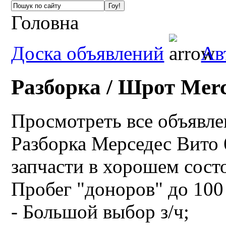
Головна
Доска объявлений
Ав
Разборка / Шрот Merc
Просмотреть все объявл
Разборка Мерседес Вито 
запчасти в хорошем сост
Пробег "доноров" до 100
- Большой выбор з/ч;