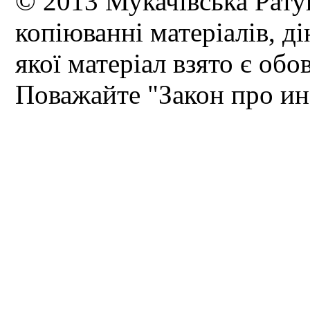
© 2013 Мукачівська Рату
копіюванні матеріалів, д
якої матеріал взято є обо
Поважайте "Закон про и