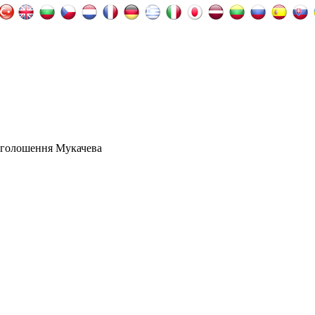
оголошення Мукачева