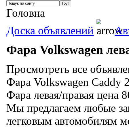
Головна
Доска объявлений
Ав
Фара Volkswagen лев
Просмотреть все объявл
Фара Volkswagen Caddy 2
Фара левая/правая цена 8
Мы предлагаем любые за
легковым автомобилям м