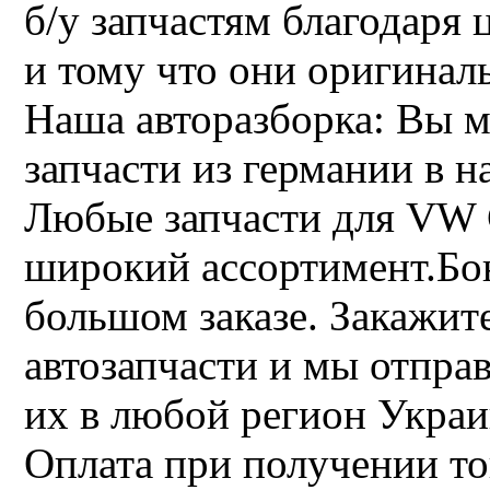
б/у запчастям благодаря 
и тому что они оригинал
Наша авторазборка: Вы 
запчасти из германии в н
Любые запчасти для VW 
широкий ассортимент.Бо
большом заказе. Закажите
автозапчасти и мы отпра
их в любой регион Укра
Оплата при получении то