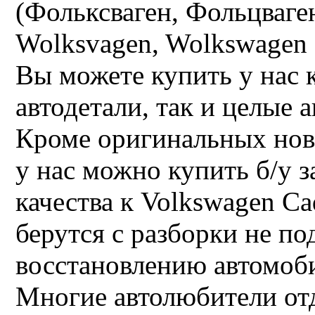
(Фольксваген, Фольцваге
Wolksvagen, Wolkswagen 
Вы можете купить у нас 
автодетали, так и целые а
Кроме оригинальных нов
у нас можно купить б/у 
качества к Volkswagen Ca
берутся с разборки не п
восстановлению автомоб
Многие автолюбители от