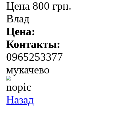
Цена 800 грн.
Влад
Цена:
Контакты:
0965253377
мукачево
Назад