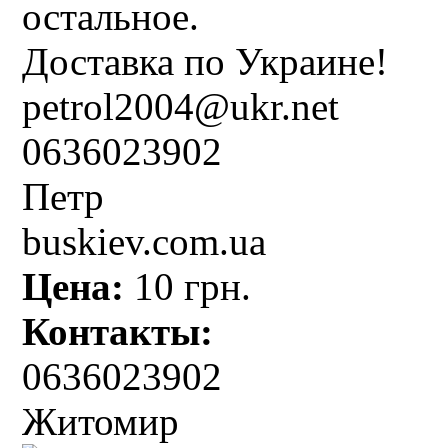
остальное.
Доставка по Украине!
petrol2004@ukr.net
0636023902
Петр
buskiev.com.ua
Цена:
10 грн.
Контакты:
0636023902
Житомир