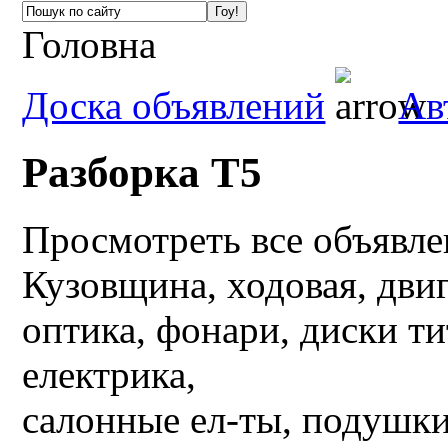
Головна
Доска объявлений
Ав
Разборка Т5
Просмотреть все объявл
Кузовщина, ходовая, двиг
оптика, фонари, диски тит
електрика,
салонные ел-ты, подушки 