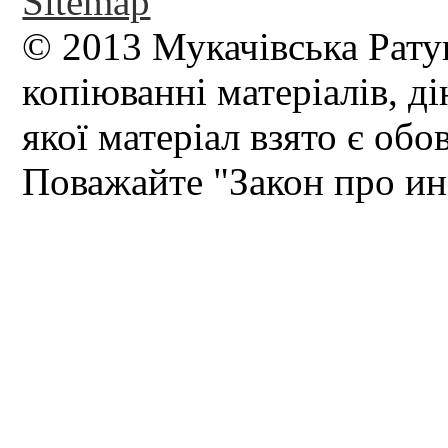
Sitemap
© 2013 Мукачівська Рату
копіюванні матеріалів, д
якої матеріал взято є обо
Поважайте "Закон про и