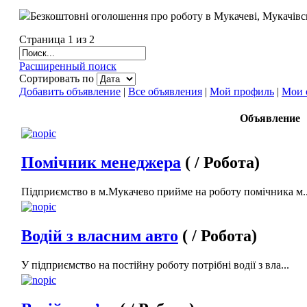
Безкоштовні оголошення про роботу в Мукачеві, Мукачівськ
Страница 1 из 2
Расширенный поиск
Сортировать по
Добавить объявление
|
Все объявления
|
Мой профиль
|
Мои 
Объявление
Помічник менеджера
( / Робота)
Підприємство в м.Мукачево прийме на роботу помічника м..
Водій з власним авто
( / Робота)
У підприємство на постійну роботу потрібні водії з вла...