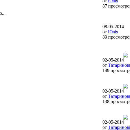
от
Юлія
87 просмотро
...
08-05-2014
от
Юлія
89 просмотро
02-05-2014
от
Татаринов
149 просмотр
02-05-2014
от
Татаринов
138 просмотр
02-05-2014
от
Татаринов