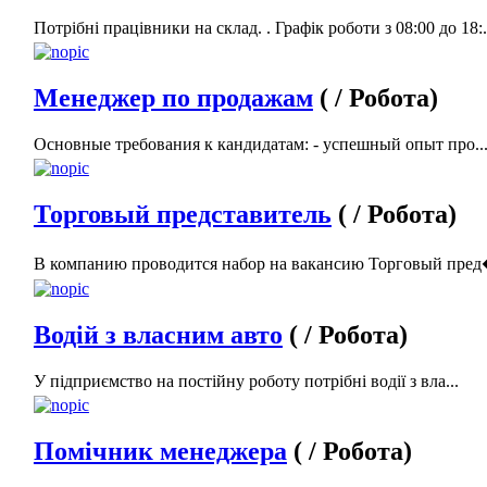
Потрібні працівники на склад. . Графік роботи з 08:00 до 18:.
Менеджер по продажам
( / Робота)
Основные требования к кандидатам: - успешный опыт про..
Торговый представитель
( / Робота)
В компанию проводится набор на вакансию Торговый пред�
Водій з власним авто
( / Робота)
У підприємство на постійну роботу потрібні водії з вла...
Помічник менеджера
( / Робота)