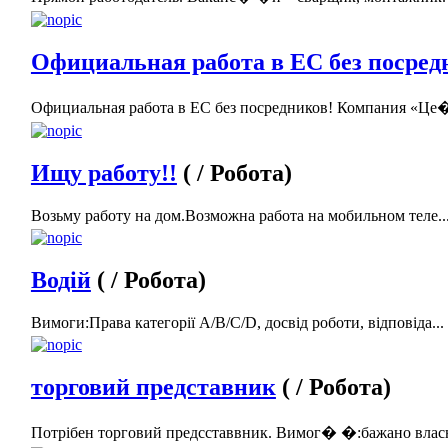
Официальная работа в ЕС без посред
Официальная работа в ЕС без посредников! Компания «Це�
Ищу работу!!
( / Робота)
Возьму работу на дом.Возможна работа на мобильном теле..
Водій
( / Робота)
Вимоги:Права категорії А/В/С/D, досвід роботи, відповіда...
торговий представник
( / Робота)
Потрібен торговий предсставвник. Вимог� �:бажано власн