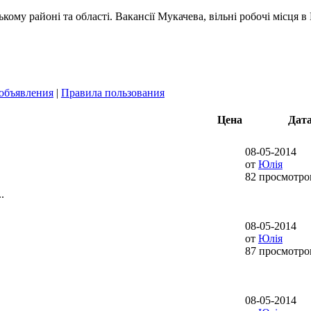
ому районі та області. Вакансії Мукачева, вільні робочі місця в
объявления
|
Правила пользования
Цена
Дат
08-05-2014
от
Юлія
82 просмотро
.
08-05-2014
от
Юлія
87 просмотро
08-05-2014