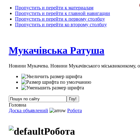
Пропустить и перейти к материалам
Пропустить и перейти к главной навигации
Пропустить и перейти к первому столбцу
Пропустить и перейти ко второму столбцу
Мукачівська Ратуша
Новини Мукачева. Новини Мукачівського міськвиконкому, 
Головна
Доска объявлений
Робота
Робота