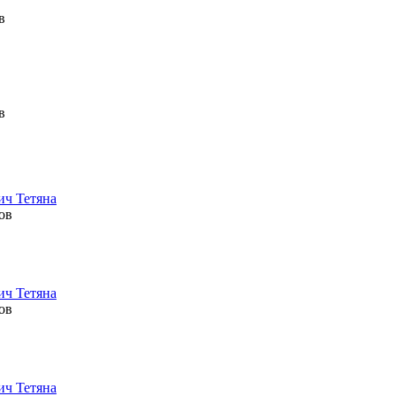
в
в
ич Тетяна
ов
ич Тетяна
ов
ич Тетяна