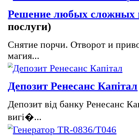
Решение любых сложных 
послуги)
Снятие порчи. Отворот и прив
магия...
Депозит Ренесанс Капітал
Депозит від банку Ренесанс Ка
вигі�...