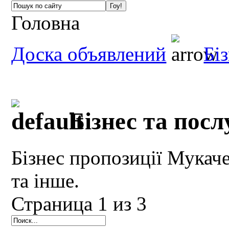
Головна
Доска объявлений
Бі
Бізнес та посл
Бізнес пропозиції Мукаче
та інше.
Страница 1 из 3