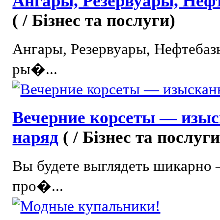
Ангары, Резервуары, Неф
( / Бізнес та послуги)
Ангары, Резервуары, Нефтебазы
ры�...
Вечерние корсеты — изыс
наряд
( / Бізнес та послуги
Вы будете выглядеть шикарно 
про�...