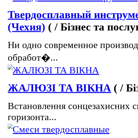
Твердосплавный инструм
(Чехия)
( / Бізнес та послу
Ни одно современное производс
обработ�...
ЖАЛЮЗІ ТА ВІКНА
( / Б
Встановлення сонцезахисних с
горизонта...