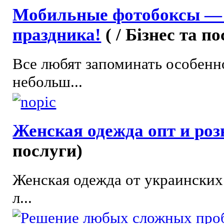
Мобильные фотобоксы — 
праздника!
( / Бізнес та п
Все любят запоминать особенн
небольш...
Женская одежда опт и ро
послуги)
Женская одежда от украинских
л...