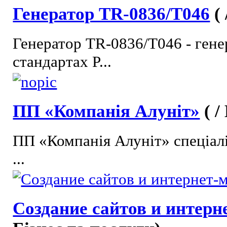
Генератор TR-0836/T046
(
Генератор TR-0836/T046 - гене
стандартах P...
ПП «Компанія Алуніт»
( 
ПП «Компанія Алуніт» спеціалі
...
Создание сайтов и интерн