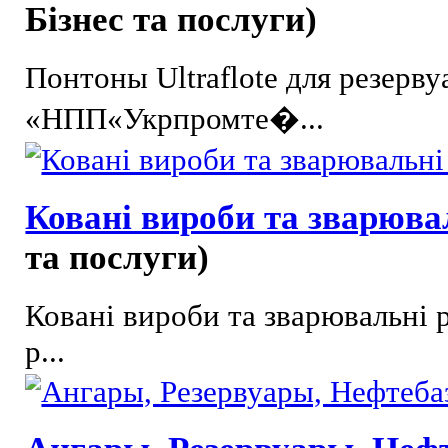
Бізнес та послуги)
Понтоны Ultraflote для резер
«НПП«Укрпромте�...
Ковані вироби та зварюва
та послуги)
Ковані вироби та зварювальні р
р...