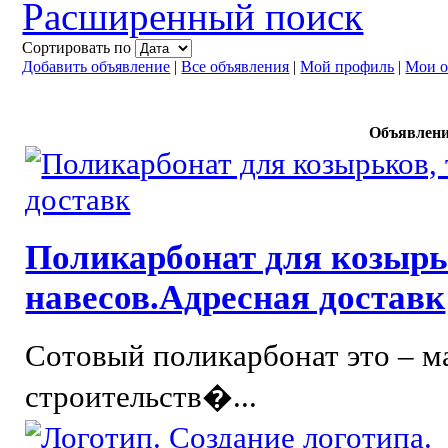
Расширенный поиск
Сортировать по
Добавить объявление
|
Все объявления
|
Мой профиль
|
Мои о
Объявлен
Поликарбонат для козырь
навесов.Адресная доставк
Сотовый поликарбонат это – м
строительств�...