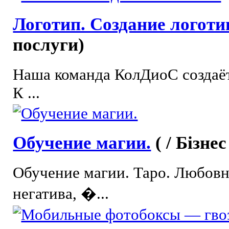
Логотип. Создание логоти
послуги)
Наша команда КолДиоС создаё
К ...
Обучение магии.
( / Бізне
Обучение магии. Таро. Любовн
негатива, �...