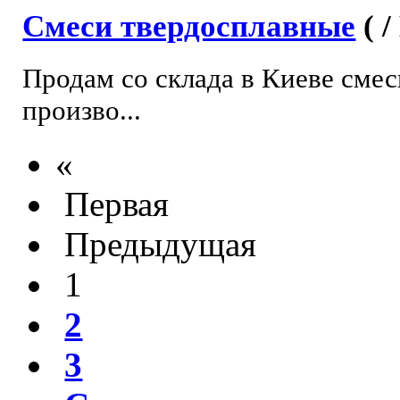
Смеси твердосплавные
( 
Продам со склада в Киеве сме
произво...
«
Первая
Предыдущая
1
2
3