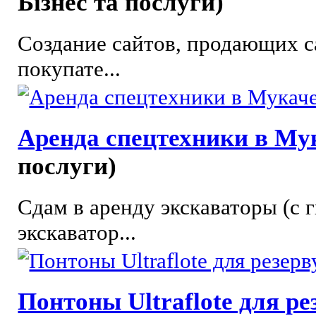
Бізнес та послуги)
Создание сайтов, продающих с
покупате...
Аренда спецтехники в Му
послуги)
Сдам в аренду экскаваторы (с 
экскаватор...
Понтоны Ultraflote для р