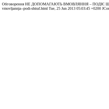
Обговорення НЕ ДОПОМАГАЮТЬ ВМОВЛЯННЯ – ПОДІЄ 
vmovljannja--podi-shtraf.html
Tue, 25 Jun 2013 05:03:45 +0200
JCo