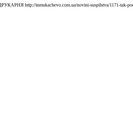
 ДРУКАРНЯ
http://inmukachevo.com.ua/novini-suspilstva/1171-tak-p