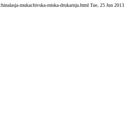
ochinalasja-mukachivska-miska-drukarnja.html
Tue, 25 Jun 2013