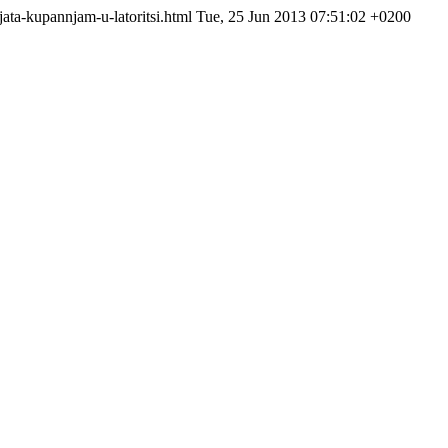
jata-kupannjam-u-latoritsi.html
Tue, 25 Jun 2013 07:51:02 +0200