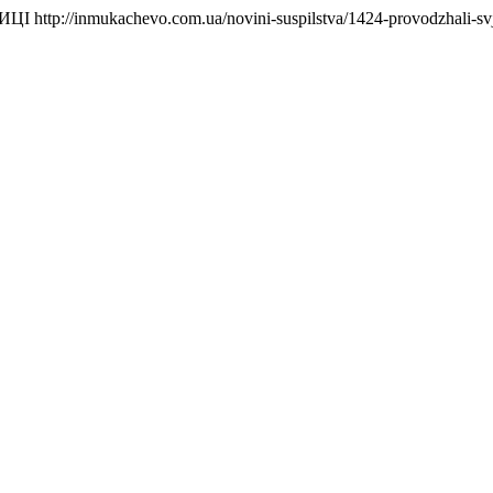
ИЦІ
http://inmukachevo.com.ua/novini-suspilstva/1424-provodzhali-sv