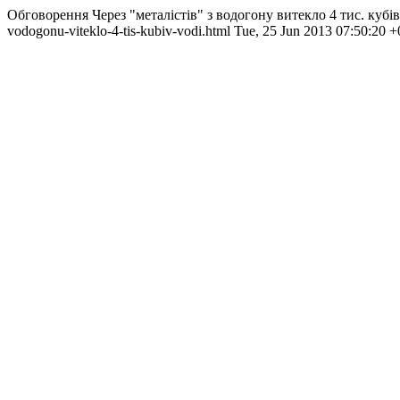
Обговорення Через "металістів" з водогону витекло 4 тис. кубі
vodogonu-viteklo-4-tis-kubiv-vodi.html
Tue, 25 Jun 2013 07:50:20 