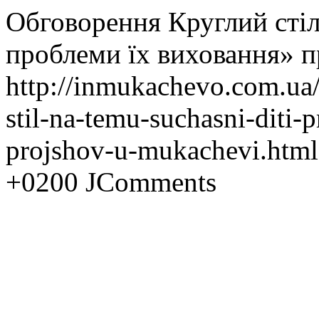
Обговорення Круглий стіл
проблеми їх виховання» 
http://inmukachevo.com.ua/
stil-na-temu-suchasni-diti-
projshov-u-mukachevi.htm
+0200
JComments