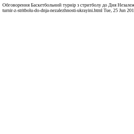
Обговорення Баскетбольний турнір з стритболу до Дня Незале
turnir-z-stritbolu-do-dnja-nezalezhnosti-ukrayini.html
Tue, 25 Jun 20