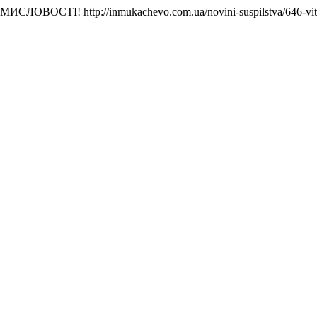
РОМИСЛОВОСТІ!
http://inmukachevo.com.ua/novini-suspilstva/646-v