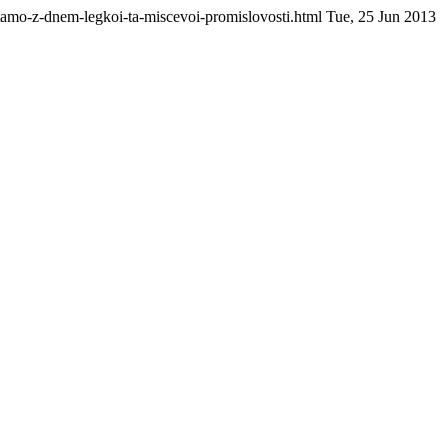
itamo-z-dnem-legkoi-ta-miscevoi-promislovosti.html
Tue, 25 Jun 2013