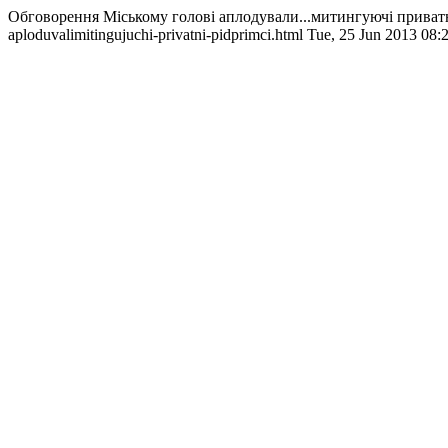
Обговорення Міському голові аплодували...митингуючі приватн
aploduvalimitingujuchi-privatni-pidprimci.html
Tue, 25 Jun 2013 08: