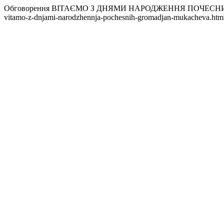
Обговорення ВІТАЄМО З ДНЯМИ НАРОДЖЕННЯ ПОЧЕС
vitamo-z-dnjami-narodzhennja-pochesnih-gromadjan-mukacheva.htm