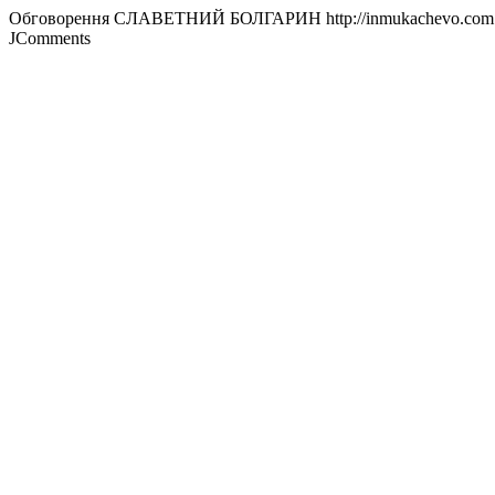
Обговорення СЛАВЕТНИЙ БОЛГАРИН
http://inmukachevo.com.
JComments