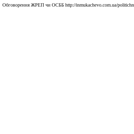
Обговорення ЖРЕП чи ОСББ
http://inmukachevo.com.ua/politich