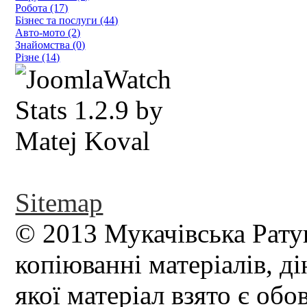
Робота (17)
Бізнес та послуги (44)
Авто-мото (2)
Знайомства (0)
Різне (14)
Sitemap
© 2013 Мукачівська Рату
копіюванні матеріалів, д
якої матеріал взято є обо