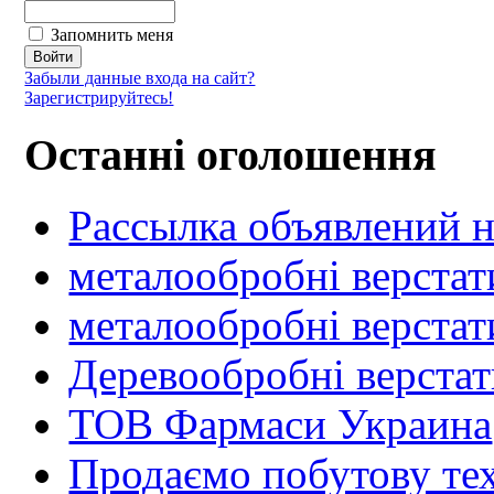
Запомнить меня
Забыли данные входа на сайт?
Зарегистрируйтесь!
Останні оголошення
Рассылка объявлений н
металообробні верстат
металообробні верстат
Деревообробні верста
ТОВ Фармаси Украина
Продаємо побутову тех