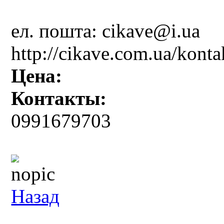
ел. пошта:
cikave@i.ua
http://cikave.com.ua/konta
Цена:
Контакты:
0991679703
Назад