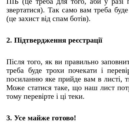
ПІБ (це треба для того, аби у разі 
звертатися). Так само вам треба буд
(це захист від спам ботів).
2. Підтвердження реєстрації
Після того, як ви правильно заповнит
треба буде трохи почекати і пере
посиланню яке прийде вам в листі, т
Може статися таке, що наш лист пот
тому перевірте і ці теки.
3. Усе майже готово!