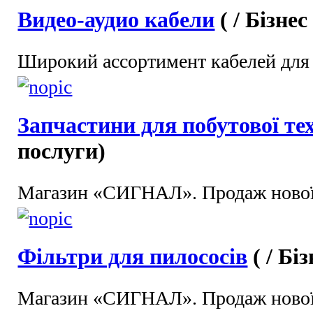
Видео-аудио кабели
( / Бізне
Широкий ассортимент кабелей для 
Запчастини для побутової те
послуги)
Магазин «СИГНАЛ». Продаж нової 
Фільтри для пилососів
( / Бі
Магазин «СИГНАЛ». Продаж нової 