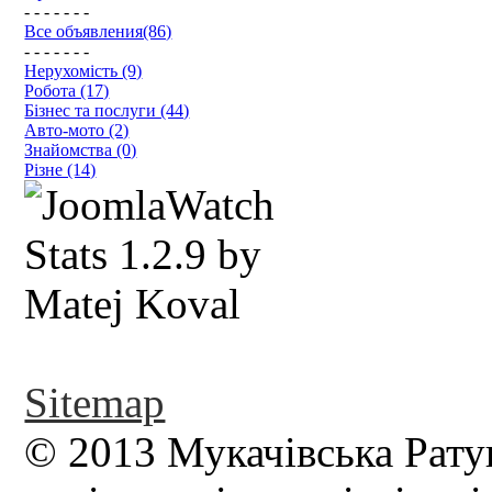
- - - - - - -
Все объявления(86)
- - - - - - -
Нерухомість (9)
Робота (17)
Бізнес та послуги (44)
Авто-мото (2)
Знайомства (0)
Різне (14)
Sitemap
© 2013 Мукачівська Рату