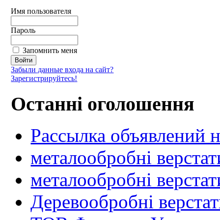
Имя пользователя
Пароль
Запомнить меня
Забыли данные входа на сайт?
Зарегистрируйтесь!
Останні оголошення
Рассылка объявлений н
металообробні верстат
металообробні верстат
Деревообробні верста