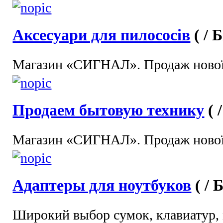
Аксесуари для пилососів
( / 
Магазин «СИГНАЛ». Продаж нової 
Продаем бытовую технику
( 
Магазин «СИГНАЛ». Продаж нової 
Адаптеры для ноутбуков
( / 
Широкий выбор сумок, клавиатур, 