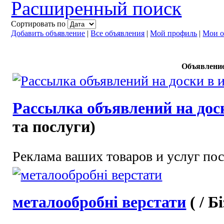
Расширенный поиск
Сортировать по
Добавить объявление
|
Все объявления
|
Мой профиль
|
Мои о
Объявлени
Рассылка объявлений на дос
та послуги)
Реклама ваших товаров и услуг пос
металообробні верстати
( / 