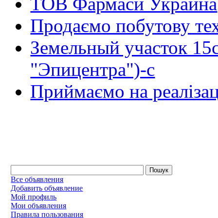
ТОВ Фармаси Украина
Продаємо побутову тех
Земельный участок 15
"Эпицентра")-с
Приймаємо на реалізац
Все объявления
Добавить объявление
Мой профиль
Мои объявления
Правила пользования