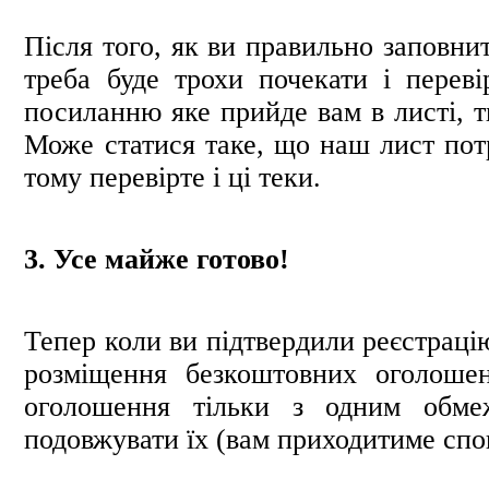
Після того, як ви правильно заповнит
треба буде трохи почекати і пере
посиланню яке прийде вам в листі, т
Може статися таке, що наш лист пот
тому перевірте і ці теки.
3. Усе майже готово!
Тепер коли ви підтвердили реєстраці
розміщення безкоштовних оголоше
оголошення тільки з одним обме
подовжувати їх (вам приходитиме спо