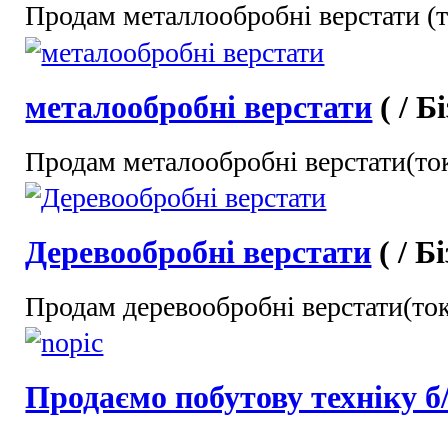
Продам металлообробні верстати (то
металообробні верстати
( / 
Продам металообробні верстати(тока
Деревообробні верстати
( / Б
Продам деревообробні верстати(тока
Продаємо побутову техніку б