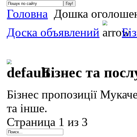
Головна
Дошка оголоше
Доска объявлений
Бі
Бізнес та посл
Бізнес пропозиції Мукаче
та інше.
Страница 1 из 3