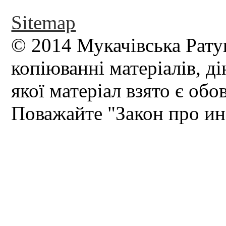
Sitemap
© 2014 Мукачівська Рату
копіюванні матеріалів, д
якої матеріал взято є обо
Поважайте "Закон про и