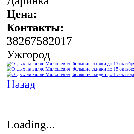
Даринка
Цена:
Контакты:
38267582017
Ужгород
Назад
Loading...
.