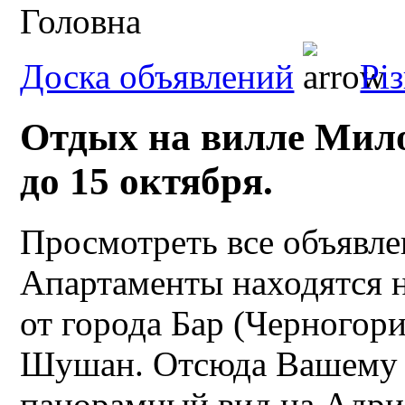
Головна
Доска объявлений
Рі
Отдых на вилле Мил
до 15 октября.
Просмотреть все объявл
Апартаменты находятся 
от города Бар (Черногори
Шушан. Отсюда Вашему в
панорамный вид на Адри