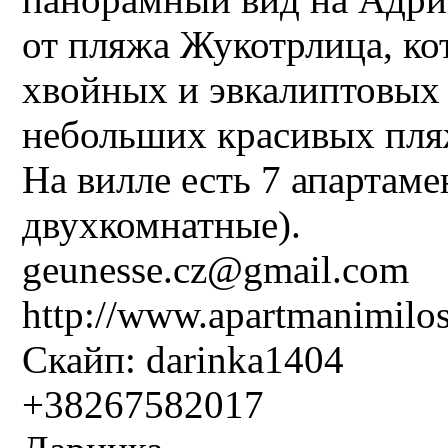
от пляжа Жукотрлица, ко
хвойных и эвкалиптовых 
небольших красивых пляж
На вилле есть 7 апартаме
двухкомнатные).
geunesse.cz@gmail.com
http://www.apartmanimilo
Скайп: darinka1404
+38267582017