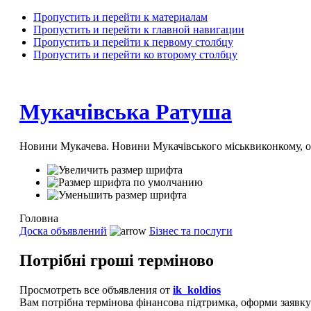
Пропустить и перейти к материалам
Пропустить и перейти к главной навигации
Пропустить и перейти к первому столбцу
Пропустить и перейти ко второму столбцу
Мукачівська Ратуша
Новини Мукачева. Новини Мукачівського міськвиконкому, 
Головна
Доска объявлений
Бізнес та послуги
Потрібні гроші терміново
Просмотреть все объявления от
ik_koldios
Вам потрібна термінова фінансова підтримка, оформи заявку