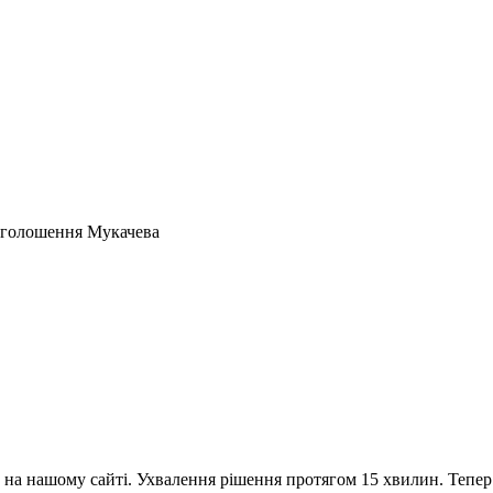
оголошення Мукачева
 на нашому сайті. Ухвалення рішення протягом 15 хвилин. Тепер