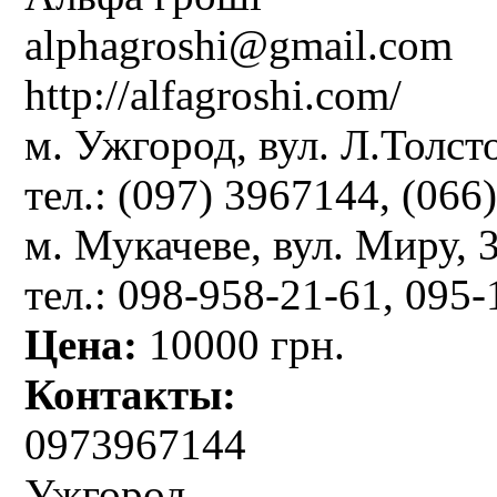
alphagroshi@gmail.com
http://alfagroshi.com/
м. Ужгород, вул. Л.Толст
тел.: (097) 3967144, (066
м. Мукачеве, вул. Миру, 3
тел.: 098-958-21-61, 095
Цена:
10000 грн.
Контакты:
0973967144
Ужгород