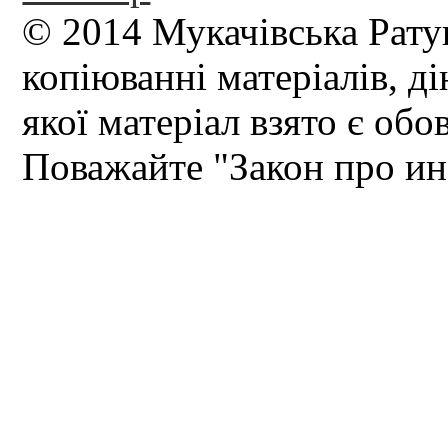
© 2014 Мукачівська Рату
копіюванні матеріалів, д
якої матеріал взято є обо
Поважайте "Закон про и