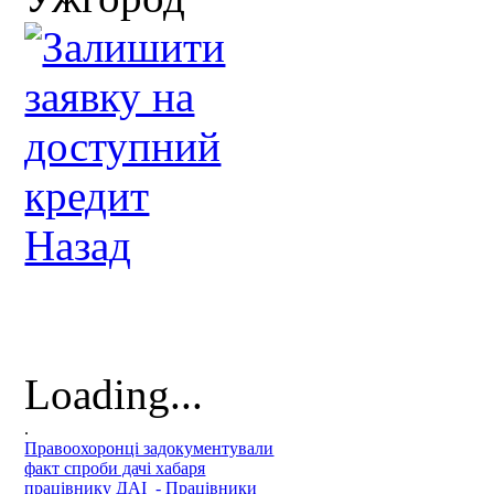
Назад
Loading...
.
Правоохоронці задокументували
факт спроби дачі хабаря
працівнику ДАІ - Працівники