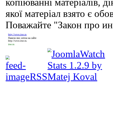
копіюванні матеріалів, д
якої матеріал взято є обо
Поважайте "Закон про и
http://www.irse.ru
Панели пвх оптом на сайте
http://www.irse.ru.
irse.ru
RSS