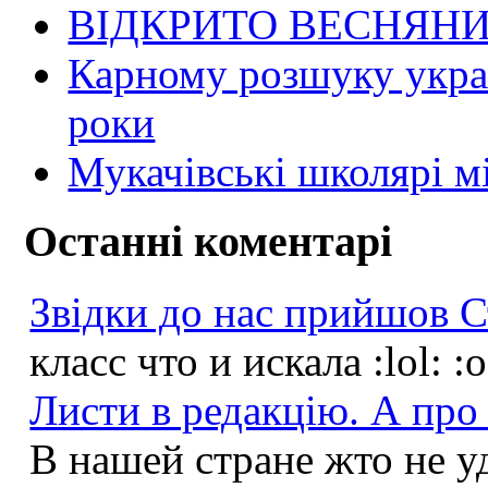
ВІДКРИТО ВЕСНЯН
Карному розшуку украї
роки
Мукачівські школярі м
Останні коментарі
Звідки до нас прийшов С
класс что и искала :lol: :
Листи в редакцію. А про 
В нашей стране жто не у