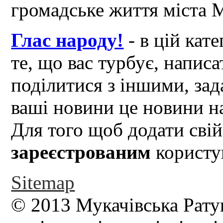
громадське життя міста 
Глас народу!
- в цій кат
те, що вас турбує, написа
поділитися з іншими, зад
ваші новини це новини на
Для того щоб додати свій
зареєстрованим
користув
Sitemap
© 2013 Мукачівська Рату