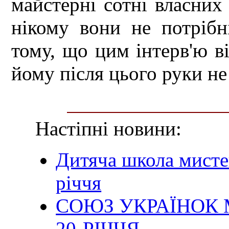
майстерні сотні власних 
нікому вони не потрібн
тому, що цим інтерв'ю ві
йому після цього руки не
Настіпні новини:
Дитяча школа мисте
річчя
СОЮЗ УКРАЇНОК
20-РІЧЧЯ