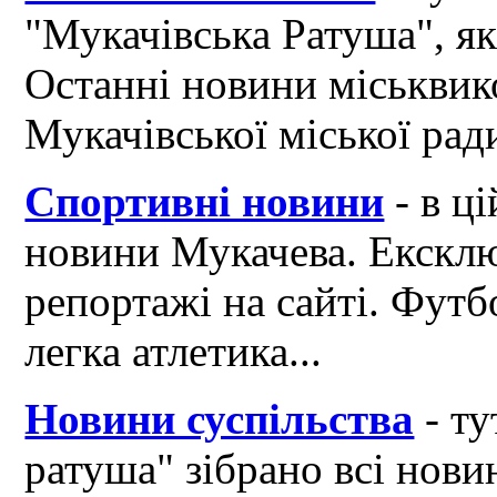
"Мукачівська Ратуша", я
Останні новини міськвик
Мукачівської міської рад
Спортивні новини
- в ці
новини Мукачева. Ексклю
репортажі на сайті. Футб
легка атлетика...
Новини суспільства
- ту
ратуша" зібрано всі нови