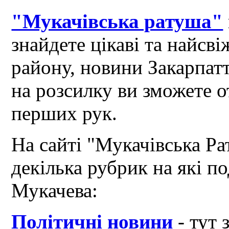
"Мукачівська ратуша"
знайдете цікаві та найсв
району, новини Закарпат
на розсилку ви зможете 
перших рук.
На сайті "Мукачівська Ра
декілька рубрик на які по
Мукачева:
Політичні новини
- тут 