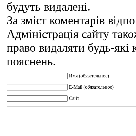
будуть видалені.
За зміст коментарів відпо
Адміністрація сайту так
право видаляти будь-які 
пояснень.
Имя (обязательное)
E-Mail (обязательное)
Сайт