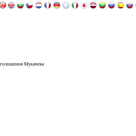
оголошення Мукачева