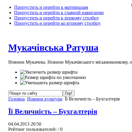
Пропустить и перейти к материалам
Пропустить и перейти к главной навигации
Пропустить и перейти к первому столбцу
Пропустить и перейти ко второму столбцу
Мукачівська Ратуша
Новини Мукачева. Новини Мукачівського міськвиконкому, 
Головна
Новини культури
Її Величність – Бухгалтерія
Її Величність – Бухгалтерія
04.04.2013 20:50
Рейтинг пользователей:
/ 0