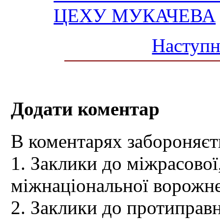
ЦЕХУ МУКАЧЕВА
Наступн
Додати коментар
В коментарях забороняєт
1. Заклики до міжрасової,
міжнаціональної ворожне
2. Заклики до протиправн