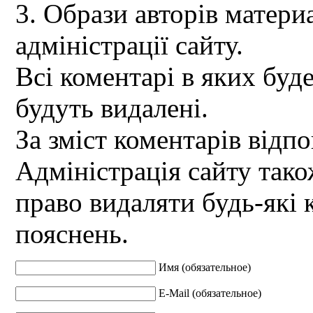
3. Образи авторів материа
адміністрації сайту.
Всі коментарі в яких буд
будуть видалені.
За зміст коментарів відпо
Адміністрація сайту так
право видаляти будь-які 
пояснень.
Имя (обязательное)
E-Mail (обязательное)