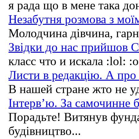
я рада що в мене така до
Незабутня розмова з моїм
Молодчина дівчина, гарна
Звідки до нас прийшов С
класс что и искала :lol: :
Листи в редакцію. А про 
В нашей стране жто не у
Інтерв’ю. За самочинне б
Порадьте! Витянув фунда
будівництво...