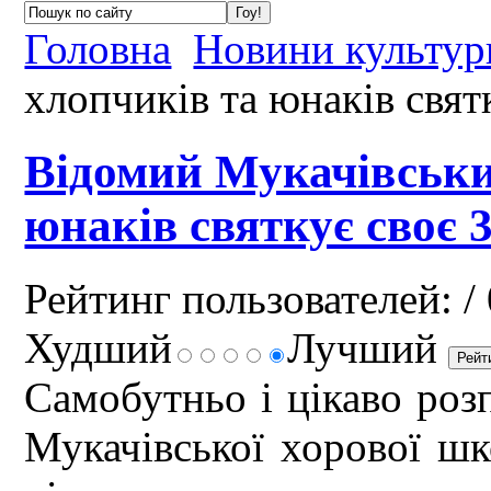
Головна
Новини культур
хлопчиків та юнаків свят
Відомий Мукачівськи
юнаків святкує своє 
Рейтинг пользователей:
/ 
Худший
Лучший
Самобутньо і цікаво роз
Мукачівської хорової шк