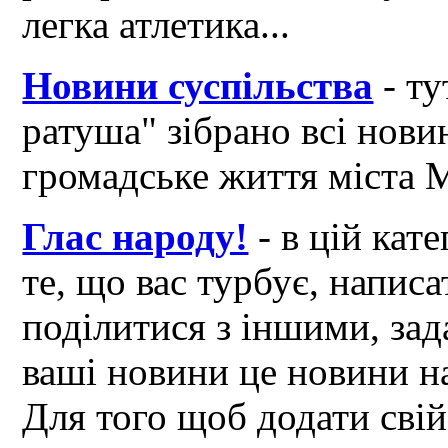
легка атлетика...
Новини суспільства
- ту
ратуша" зібрано всі нови
громадське життя міста 
Глас народу!
- в цій кат
те, що вас турбує, написа
поділитися з іншими, зад
ваші новини це новини на
Для того щоб додати свій