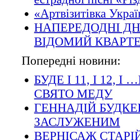
«Артвізитівка Украї
НАПЕРЕДОДНІ Д
ВІДОМИЙ КВАРТ
Попередні новини:
БУДЕ І 11, І 12,
СВЯТО МЕДУ
ГЕННАДІЙ БУДКЕ
ЗАСЛУЖЕНИМ
ВЕРНІСАЖ СТАР