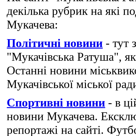
декілька рубрик на які по
Мукачева:
Політичні новини
- тут 
"Мукачівська Ратуша", я
Останні новини міськвик
Мукачівської міської рад
Спортивні новини
- в ці
новини Мукачева. Ексклю
репортажі на сайті. Футб