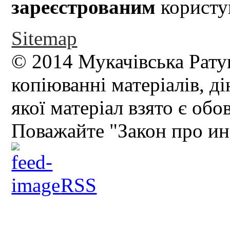
зареєстрованим
користув
Sitemap
© 2014 Мукачівська Рату
копіюванні матеріалів, д
якої матеріал взято є обо
Поважайте "Закон про и
RSS