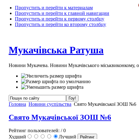
Пропустить и перейти к материалам
Пропустить и перейти к главной навигации
Пропустить и перейти к первому столбцу
Пропустить и перейти ко второму столбцу
Мукачівська Ратуша
Новини Мукачева. Новини Мукачівського міськвиконкому, 
Головна
Новини суспільства
Свято Мукачівської ЗОШ №6
Свято Мукачівської ЗОШ №6
Рейтинг пользователей:
/ 0
Худший
Лучший