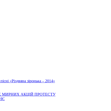
існі «Різдвяна зіронька – 2014»
 МИРНИХ АКЦІЙ ПРОТЕСТУ
НЄ