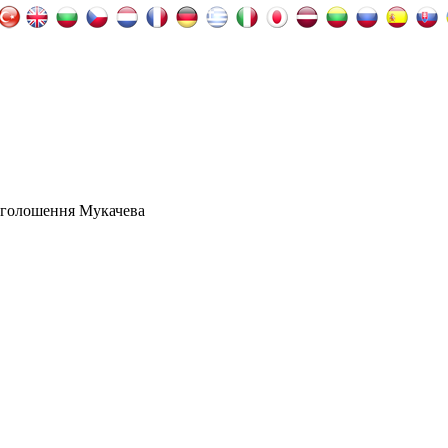
оголошення Мукачева