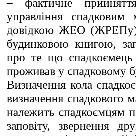
– фактичне прийнятт
управління спадковим 
довідкою ЖЕО (ЖРЕПу) 
будинковою книгою, зап
про те що спадкоємець
проживав у спадковому бу
Визначення кола спадкоє
визначення спадкового ма
належить спадкоємцям п
заповіту, звернення д