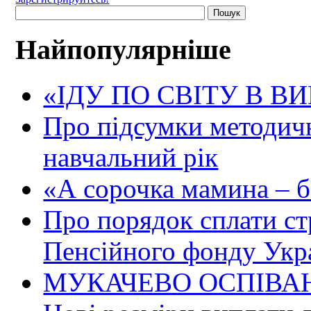
Найпопулярніше
«ІДУ ПО СВІТУ В В
Про підсумки методичн
навчальний рік
«А сорочка мамина – біл
Про порядок сплати ст
Пенсійного фонду Укр
МУКАЧЕВО ОСПІВАН