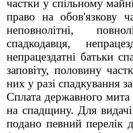
частки у спільному майн
право на обов'язкову ч
неповнолітні, повно
спадкодавця, непраце
непрацездатні батьки сп
заповіту, половину част
них у разі спадкування за
Сплата державного мита 
на спадщину. Для видачі
подано певний перелік д