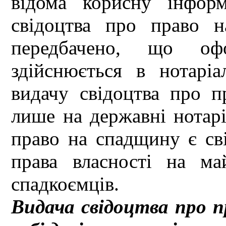
відома корисну інфор
свідоцтва про право н
передбачено, що оф
здійснюється в нотарі
видачу свідоцтва про 
лише на державні нотарі
право на спадщину є св
права власності на м
спадкоємців.
Видача свідоцтва про 