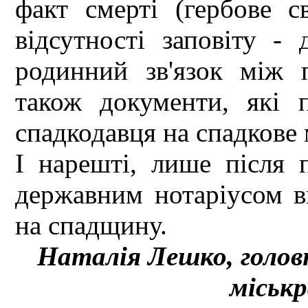
факт смерті (гербове с
відсутності заповіту -
родинний зв'язок між 
також документи, які 
спадкодавця на спадкове
І нарешті, лише після 
державним нотаріусом в
на спадщину.
Наталія Лешко, голов
міськр