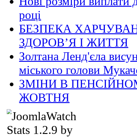
Нові розміри виплати 
році
БЕЗПЕКА ХАРЧУВАН
ЗДОРОВ’Я І ЖИТТЯ
Золтана Ленд'єла вису
міського голови Мукач
ЗМІНИ В ПЕНСІЙНО
ЖОВТНЯ