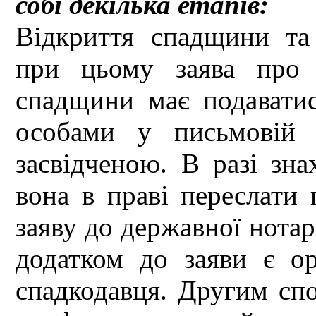
собі декілька етапів:
Відкриття спадщини та 
при цьому заява про 
спадщини має подаватис
особами у письмовій 
засвідченою. В разі зн
вона в праві переслати
заяву до державної нотар
додатком до заяви є ор
спадкодавця. Другим сп