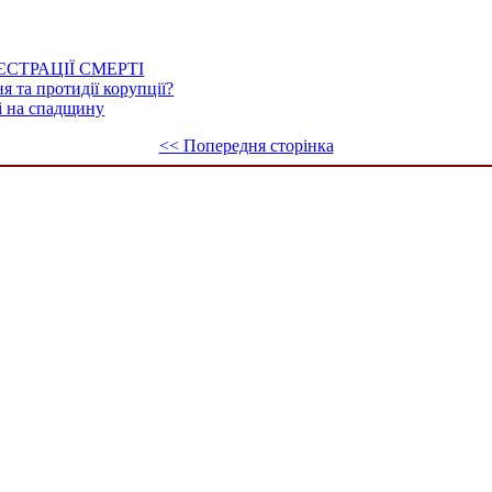
СТРАЦІЇ СМЕРТІ
я та протидії корупції?
і на спадщину
<< Попередня сторінка