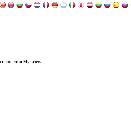
оголошення Мукачева