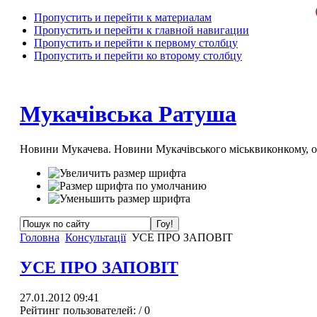
Пропустить и перейти к материалам
Пропустить и перейти к главной навигации
Пропустить и перейти к первому столбцу
Пропустить и перейти ко второму столбцу
Мукачівська Ратуша
Новини Мукачева. Новини Мукачівського міськвиконкому, 
Головна
Консультації
УСЕ ПРО ЗАПОВІТ
УСЕ ПРО ЗАПОВІТ
27.01.2012 09:41
Рейтинг пользователей:
/ 0