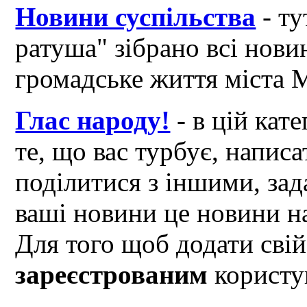
Новини суспільства
- ту
ратуша" зібрано всі нови
громадське життя міста 
Глас народу!
- в цій кат
те, що вас турбує, написа
поділитися з іншими, зад
ваші новини це новини на
Для того щоб додати свій
зареєстрованим
користув