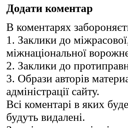
Додати коментар
В коментарях забороняєт
1. Заклики до міжрасової,
міжнаціональної ворожне
2. Заклики до протиправн
3. Образи авторів материа
адміністрації сайту.
Всі коментарі в яких буд
будуть видалені.