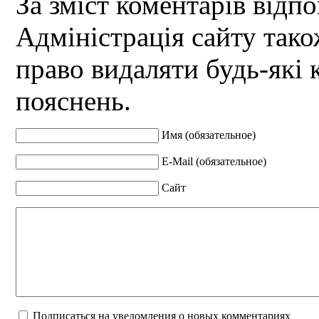
За зміст коментарів відпо
Адміністрація сайту так
право видаляти будь-які 
пояснень.
Имя (обязательное)
E-Mail (обязательное)
Сайт
Подписаться на уведомления о новых комментариях