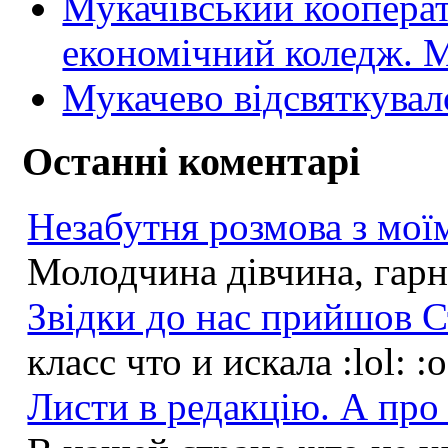
Мукачівський коопера
економічний коледж
Мукачево відсвяткувал
Останні коментарі
Незабутня розмова з моїм
Молодчина дівчина, гарна
Звідки до нас прийшов С
класс что и искала :lol: :
Листи в редакцію. А про 