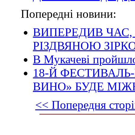
Попередні новини:
ВИПЕРЕДИВ ЧАС
РІЗДВЯНОЮ ЗІРК
В Мукачеві пройшло
18-Й ФЕСТИВАЛЬ
ВИНО» БУДЕ МІЖ
<< Попередня сторі