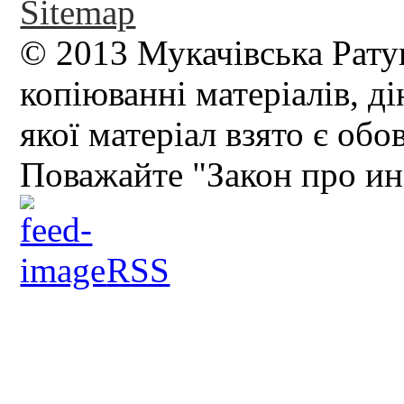
Sitemap
© 2013 Мукачівська Рату
копіюванні матеріалів, д
якої матеріал взято є обо
Поважайте "Закон про и
RSS