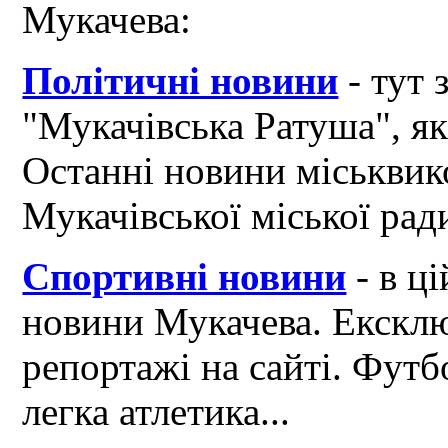
Мукачева:
Політичні новини
- тут 
"Мукачівська Ратуша", я
Останні новини міськвик
Мукачівської міської рад
Спортивні новини
- в ці
новини Мукачева. Ексклю
репортажі на сайті. Футб
легка атлетика...