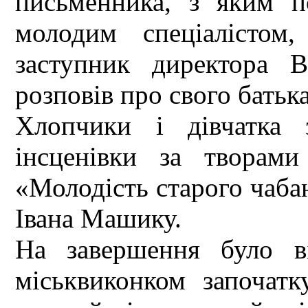
письменника, з яким п
молодим спеціалістом
заступник директор
розповів про свого батьк
Хлопчики і дівчатка 
інсценівки за творам
«Молодість старого чаба
Івана Машику.
На завершення було в
міськвиконком започат