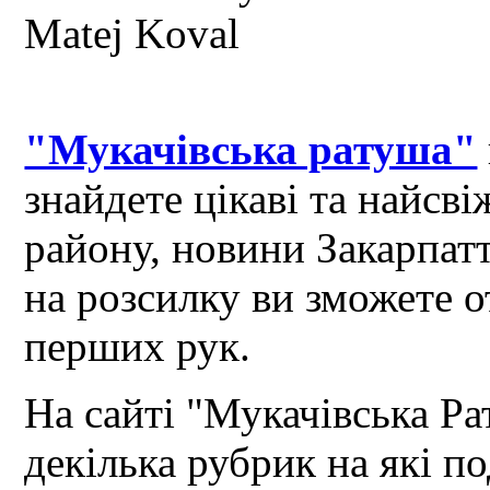
"Мукачівська ратуша"
знайдете цікаві та найсв
району, новини Закарпат
на розсилку ви зможете 
перших рук.
На сайті "Мукачівська Ра
декілька рубрик на які по