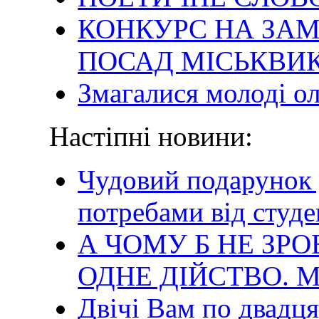
КОНКУРС НА ЗА
ПОСАД МІСЬКВИ
Змагалися молоді о
Настіпні новини:
Чудовий подарунок 
потребами від студ
А ЧОМУ Б НЕ ЗР
ОДНЕ ДІЙСТВО. 
Двічі Вам по двадця