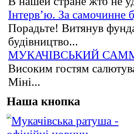
В нашей стране жто не у
Інтерв’ю. За самочинне б
Порадьте! Витянув фунда
будівництво...
МУКАЧІВСЬКИЙ САММІ
Високим гостям салютува
Міні...
Наша кнопка