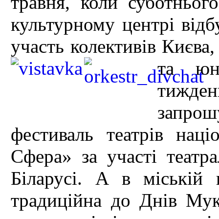
травня, коли суботньог
культурному центрі відб
участь колективів Києва,
та юн
тижден
запро
фестиваль театрів нац
Сфера» за участі театра
Біларусі. А в міській 
традиційна до Днів Мук