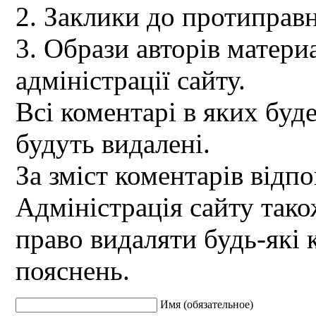
2. Заклики до протиправн
3. Образи авторів материа
адміністрації сайту.
Всі коментарі в яких буд
будуть видалені.
За зміст коментарів відпо
Адміністрація сайту так
право видаляти будь-які 
пояснень.
Имя (обязательное)