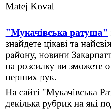
"Мукачівська ратуша"
знайдете цікаві та найсв
району, новини Закарпат
на розсилку ви зможете 
перших рук.
На сайті "Мукачівська Ра
декілька рубрик на які по