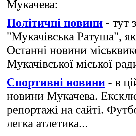
Мукачева:
Політичні новини
- тут 
"Мукачівська Ратуша", я
Останні новини міськвик
Мукачівської міської рад
Спортивні новини
- в ці
новини Мукачева. Ексклю
репортажі на сайті. Футб
легка атлетика...