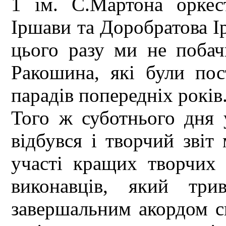
1 ім. С.Мартона оркес
Іршави та Доробратова І
цього разу ми не побач
Ракошина, які були по
парадів попередніх років
Того ж суботнього дня 
відбувся і творчий звіт
участі кращих творчих 
виконавців, який тр
завершальним акордом с