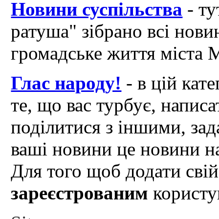
Новини суспільства
- ту
ратуша" зібрано всі нови
громадське життя міста 
Глас народу!
- в цій кат
те, що вас турбує, написа
поділитися з іншими, зад
ваші новини це новини на
Для того щоб додати свій
зареєстрованим
користув