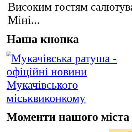
Високим гостям салютува
Міні...
Наша кнопка
Моменти нашого міста