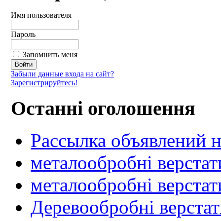
Имя пользователя
Пароль
Запомнить меня
Забыли данные входа на сайт?
Зарегистрируйтесь!
Останні оголошення
Рассылка объявлений н
металообробні верстат
металообробні верстат
Деревообробні верста