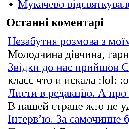
Мукачево відсвяткувал
Останні коментарі
Незабутня розмова з моїм
Молодчина дівчина, гарна
Звідки до нас прийшов С
класс что и искала :lol: :
Листи в редакцію. А про 
В нашей стране жто не у
Інтерв’ю. За самочинне б