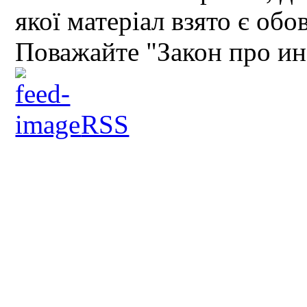
якої матеріал взято є обо
Поважайте "Закон про и
RSS