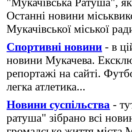
"Мукачівська Ратуша", я
Останні новини міськвик
Мукачівської міської рад
Спортивні новини
- в ці
новини Мукачева. Ексклю
репортажі на сайті. Футб
легка атлетика...
Новини суспільства
- ту
ратуша" зібрано всі нови
громадське життя міста 