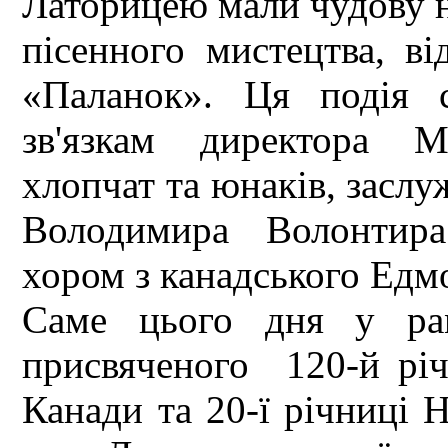
Латорицею мали чудову н
пісенного мистецтва, в
«Паланок». Ця подія 
зв'язкам директора М
хлопчат та юнаків, заслу
Володимира Волонтира
хором з канадського Едм
Саме цього дня у рам
присвяченого 120-й річн
Канади та 20-ї річниці 