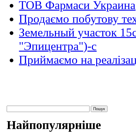
ТОВ Фармаси Украина
Продаємо побутову тех
Земельный участок 15
"Эпицентра")-с
Приймаємо на реалізац
Найпопулярніше