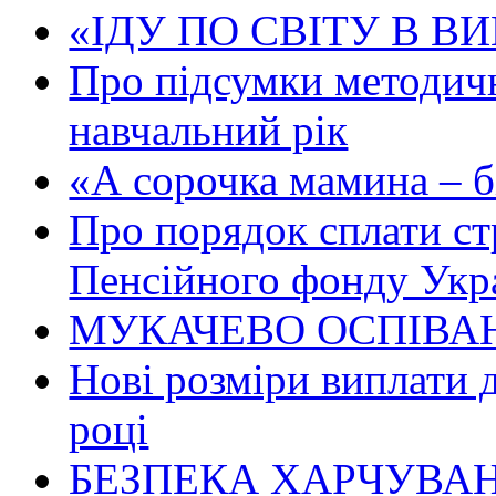
«ІДУ ПО СВІТУ В В
Про підсумки методичн
навчальний рік
«А сорочка мамина – біл
Про порядок сплати ст
Пенсійного фонду Укр
МУКАЧЕВО ОСПІВАН
Нові розміри виплати 
році
БЕЗПЕКА ХАРЧУВАН