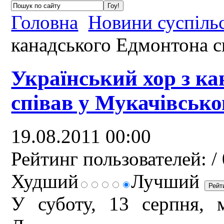
Головна
Новини суспіль
канадського Едмонтона с
Український хор з к
співав у Мукачівськ
19.08.2011 00:00
Рейтинг пользователей:
/ 
Худший
Лучший
У суботу, 13 серпня, м