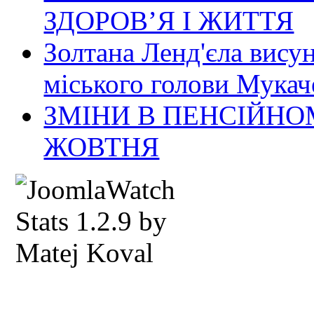
ЗДОРОВ’Я І ЖИТТЯ
Золтана Ленд'єла вису
міського голови Мукач
ЗМІНИ В ПЕНСІЙНО
ЖОВТНЯ