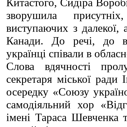
Китастого, Сидіра Вороб
зворушила присутніх,
виступаючих з далекої, 
Канади. До речі, до в
українці співали в облас
Слова вдячності прол
секретаря міської ради 
осередку «Союзу украї
самодіяльний хор «Відг
імені Тараса Шевченка 