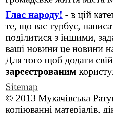
Глас народу!
- в цій кат
те, що вас турбує, написа
поділитися з іншими, зад
ваші новини це новини на
Для того щоб додати свій
зареєстрованим
користув
Sitemap
© 2013 Мукачівська Рату
копіюванні матеріалів, д