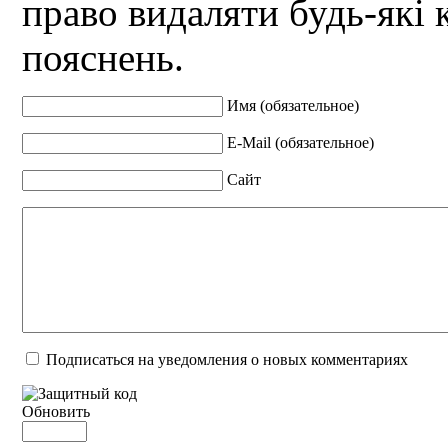
право видаляти будь-які 
пояснень.
Имя (обязательное)
E-Mail (обязательное)
Сайт
Подписаться на уведомления о новых комментариях
Обновить