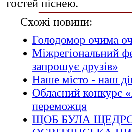
гостей піснею.
Схожі новини:
Голодомор очима о
Міжрегіональний ф
запрошує друзів»
Наше місто - наш д
Обласний конкурс «
переможця
ЩОБ БУЛА ЩЕДР