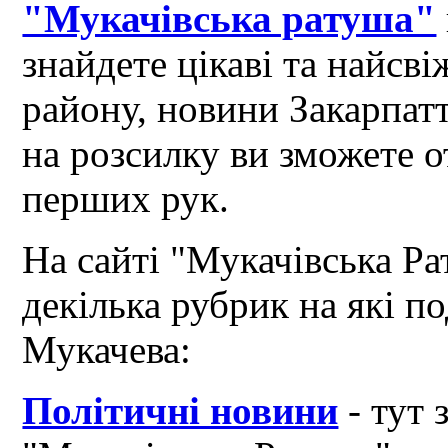
"Мукачівська ратуша"
знайдете цікаві та найсв
району, новини Закарпат
на розсилку ви зможете 
перших рук.
На сайті "Мукачівська Ра
декілька рубрик на які по
Мукачева:
Політичні новини
- тут 