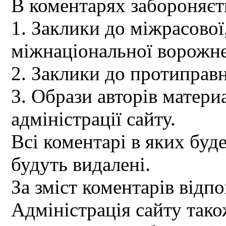
В коментарях забороняєт
1. Заклики до міжрасової,
міжнаціональної ворожне
2. Заклики до протиправн
3. Образи авторів материа
адміністрації сайту.
Всі коментарі в яких буд
будуть видалені.
За зміст коментарів відпо
Адміністрація сайту так