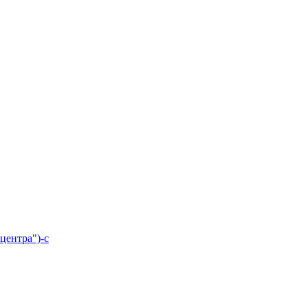
центра")-с