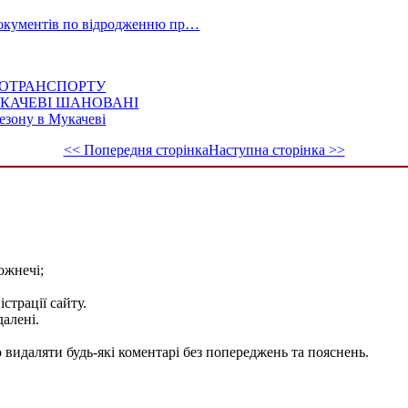
 документів по відродженню пр…
ВТОТРАНСПОРТУ
УКАЧЕВІ ШАНОВАНІ
езону в Мукачеві
<< Попередня сторінка
Наступна сторінка >>
ожнечі;
істрації сайту.
далені.
видаляти будь-які коментарі без попереджень та пояснень.