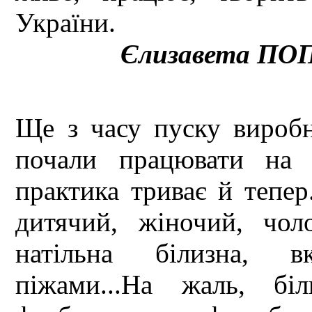
України.
Єлизавета ПО
Ще з часу пуску вироб
почали працювати на 
практика триває й тепер
дитячий, жіночий, чол
натільна білизна, в
піжами...На жаль, бі