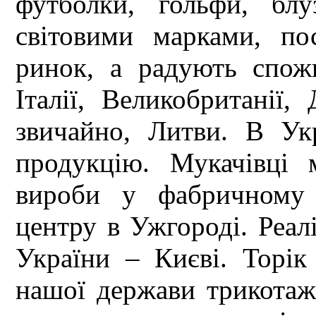
футболки, гольфи, бл
світовими марками, по
ринок, а радують спожи
Італії, Великобританії, 
звичайно, Литви. В Ук
продукцію. Мукачівці
вироби у фабричному 
центру в Ужгороді. Реалі
України – Києві. Торік
нашої держави трикотаж