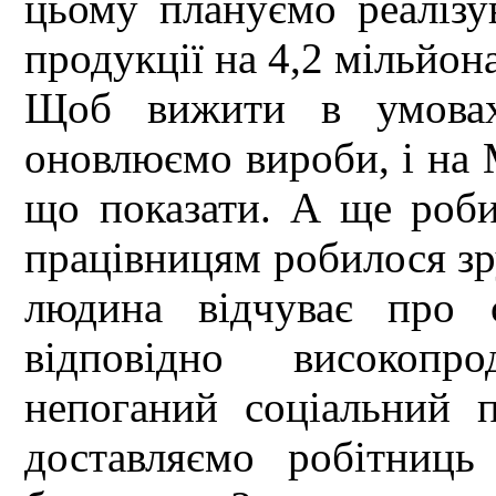
цьому плануємо реалізу
продукції на 4,2 мільйон
Щоб вижити в умовах 
оновлюємо вироби, і на
що показати. А ще роб
працівницям робилося зру
людина відчуває про 
відповідно високопр
непоганий соціальний 
доставляємо робітниць