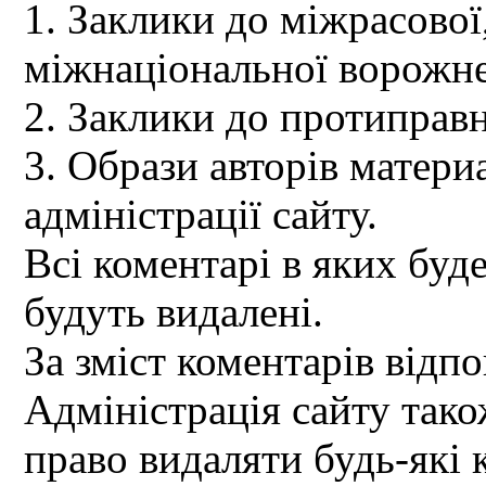
1. Заклики до міжрасової,
міжнаціональної ворожне
2. Заклики до протиправн
3. Образи авторів материа
адміністрації сайту.
Всі коментарі в яких буд
будуть видалені.
За зміст коментарів відпо
Адміністрація сайту так
право видаляти будь-які 