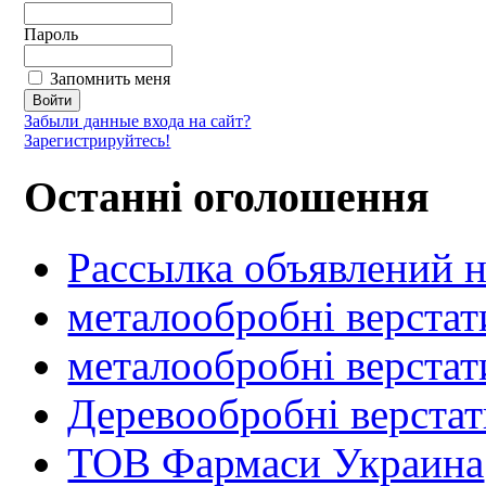
Пароль
Запомнить меня
Забыли данные входа на сайт?
Зарегистрируйтесь!
Останні оголошення
Рассылка объявлений н
металообробні верстат
металообробні верстат
Деревообробні верста
ТОВ Фармаси Украина