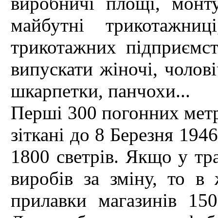
виробничі площі, монту
майбутні трикотажниц
трикотажних підприємств
випускати жіночі, чолові
шкарпетки, панчохи...
Перші 300 погонних метр
зіткані до 8 Березня 194
1800 светрів. Якщо у тр
виробів за зміну, то в
прилавки магазинів 15