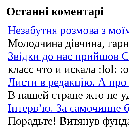
Останні коментарі
Незабутня розмова з моїм
Молодчина дівчина, гарна
Звідки до нас прийшов С
класс что и искала :lol: :
Листи в редакцію. А про 
В нашей стране жто не у
Інтерв’ю. За самочинне б
Порадьте! Витянув фунда