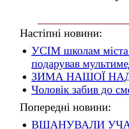
Настіпні новини:
УСІМ школам міста 
подарував мультим
ЗИМА НАШОЇ НАД
Чоловік забив до см
Попередні новини:
ВШАНУВАЛИ УЧАС