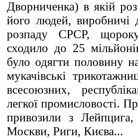
Дворниченка) в якій роз
його людей, виробничі 
розпаду СРСР, щороку
сходило до 25 мільйоні
було одягти половину на
мукачівські трикотажниц
всесоюзних, республік
легкої промисловості. Пр
привозили з Лейпцига,
Москви, Риги, Києва...