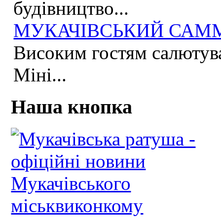
будівництво...
МУКАЧІВСЬКИЙ САММІ
Високим гостям салютува
Міні...
Наша кнопка