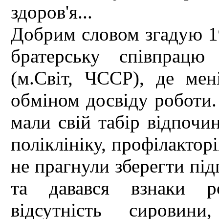
здоров'я...
Добрим словом згадую 19
братерську співпрацю
(м.Світ, ЧССР), де мен
обміном досвіду роботи. 
мали свій табір відпочин
поліклініку, профілакторі
не прагнули зберегти під
та давався взнаки ро
відсутність сировини