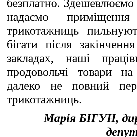
безплатно. Здешевлюємо 
надаємо приміщення
трикотажниць пильную
бігати після закінченн
закладах, наші праці
продовольчі товари на
далеко не повний пер
трикотажниць.
Марія БІГУН, ди
депут