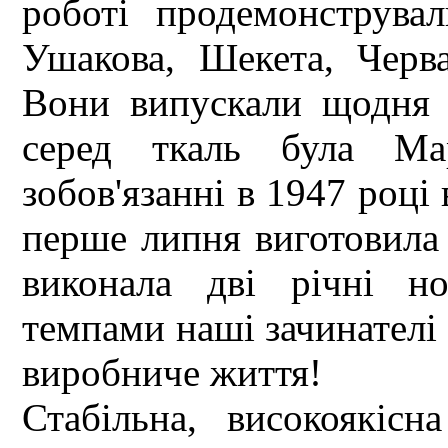
роботі продемонструва
Ушакова, Шекета, Черва
Вони випускали щодня 
серед ткаль була Ма
зобов'язанні в 1947 році
перше липня виготовила 
виконала дві річні н
темпами наші зачинателі
виробниче життя!
Стабільна, високоякіс