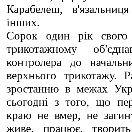
Карабелеш, в'язальниц
інших.
Сорок один рік свого
трикотажному об'єд
контролера до началь
верхнього трикотажу. 
зростанню в межах Укра
сьогодні з того, що пе
краю не вмер, не загин
живе, працює, творит