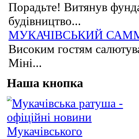
Порадьте! Витянув фунда
будівництво...
МУКАЧІВСЬКИЙ САММІ
Високим гостям салютува
Міні...
Наша кнопка