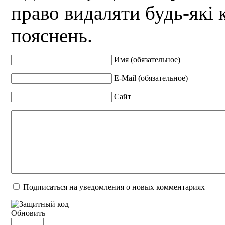
право видаляти будь-які 
пояснень.
Имя (обязательное)
E-Mail (обязательное)
Сайт
Подписаться на уведомления о новых комментариях
Обновить