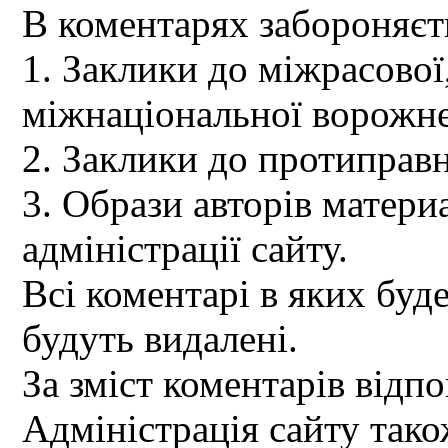
В коментарях забороняєт
1. Заклики до міжрасової,
міжнаціональної ворожне
2. Заклики до протиправн
3. Образи авторів материа
адміністрації сайту.
Всі коментарі в яких буд
будуть видалені.
За зміст коментарів відпо
Адміністрація сайту так