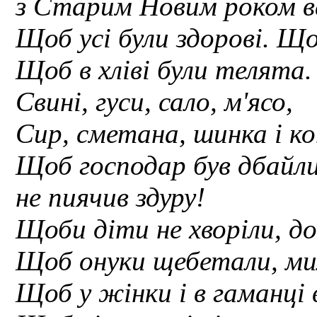
з Старим Новим роком в
Щоб усі були здорові. Що
Щоб в хліві були телята.
Свині, гуси, сало, м'ясо,
Сир, сметана, шинка і ко
Щоб господар був дбайли
не пиячив здуру!
Щоби діти не хворіли, до
Щоб онуки щебетали, ми
Щоб у жінки і в гаманці 