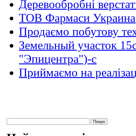
Деревообробні верста
ТОВ Фармаси Украина
Продаємо побутову тех
Земельный участок 15
"Эпицентра")-с
Приймаємо на реалізац