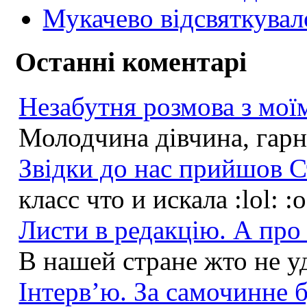
Мукачево відсвяткувал
Останні коментарі
Незабутня розмова з моїм
Молодчина дівчина, гарна
Звідки до нас прийшов С
класс что и искала :lol: :
Листи в редакцію. А про 
В нашей стране жто не у
Інтерв’ю. За самочинне б