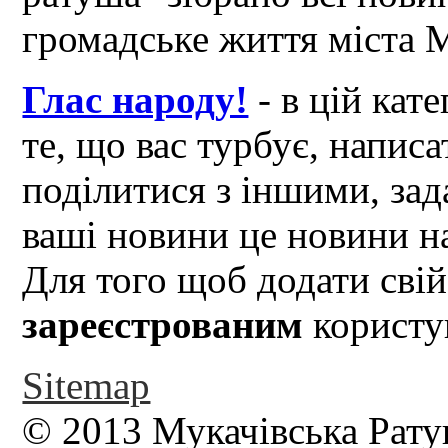
громадське життя міста 
Глас народу!
- в цій кат
те, що вас турбує, написа
поділитися з іншими, зад
ваші новини це новини на
Для того щоб додати свій
зареєстрованим
користув
Sitemap
© 2013 Мукачівська Рату