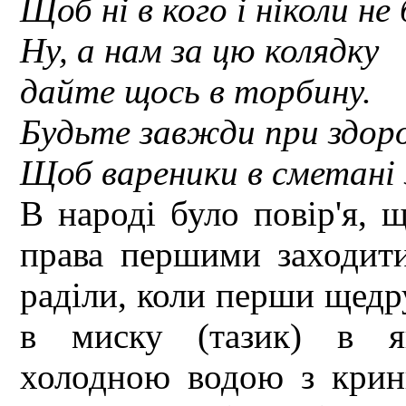
Щоб ні в кого і ніколи не 
Ну, а нам за цю колядку
дайте щось в торбину.
Будьте завжди при здоров'
Щоб вареники в сметані 
В народі було повір'я, 
права першими заходити
раділи, коли перши щедр
в миску (тазик) в як
холодною водою з крин