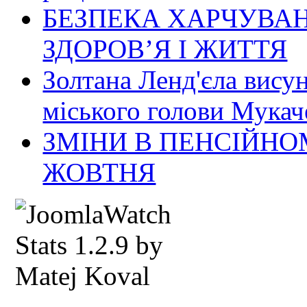
БЕЗПЕКА ХАРЧУВАН
ЗДОРОВ’Я І ЖИТТЯ
Золтана Ленд'єла вису
міського голови Мукач
ЗМІНИ В ПЕНСІЙНО
ЖОВТНЯ