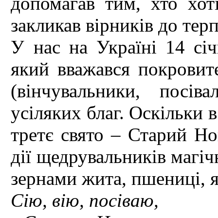
допомагав тим, хто хоті
закликав вірників до тер
У нас на Україні 14 січ
який вважався покровит
(вінчувальники, посів
усіляких благ. Оскільки в
третє свято – Старий Но
дії щедрувальників магі
зернами жита, пшениці, я
Сію, вію, посіваю,