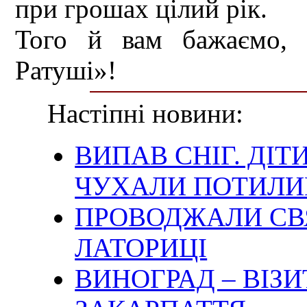
при грошах цілий рік.
Того й вам бажаємо, д
Ратуші»!
Настіпні новини:
ВИПАВ СНІГ. ДІТ
ЧУХАЛИ ПОТИЛИ
ПРОВОДЖАЛИ СВ
ЛАТОРИЦІ
ВИНОГРАД – ВІЗ