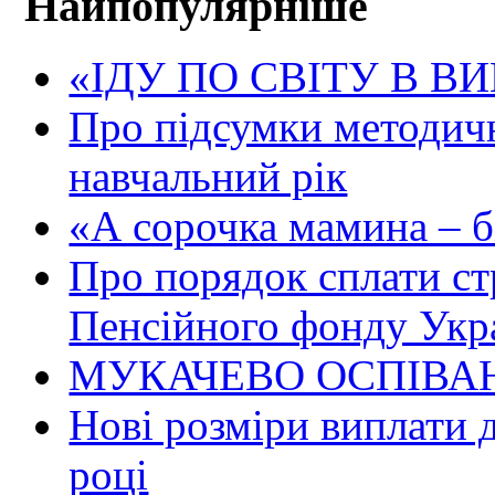
Найпопулярніше
«ІДУ ПО СВІТУ В В
Про підсумки методичн
навчальний рік
«А сорочка мамина – біл
Про порядок сплати ст
Пенсійного фонду Укр
МУКАЧЕВО ОСПІВАН
Нові розміри виплати 
році