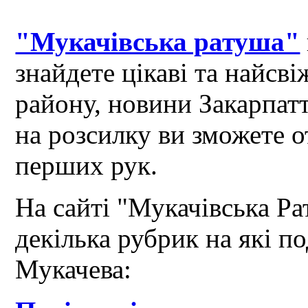
"Мукачівська ратуша"
знайдете цікаві та найсв
району, новини Закарпат
на розсилку ви зможете 
перших рук.
На сайті "Мукачівська Ра
декілька рубрик на які по
Мукачева: