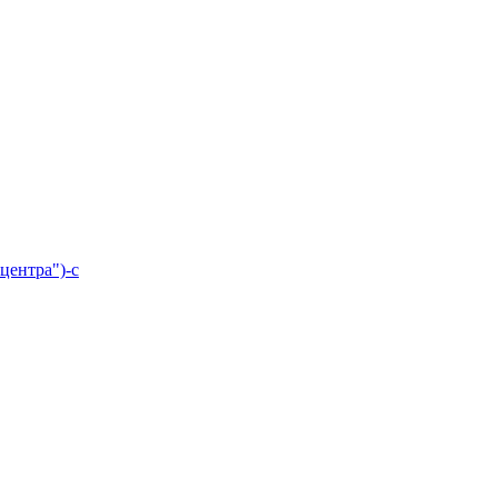
центра")-с