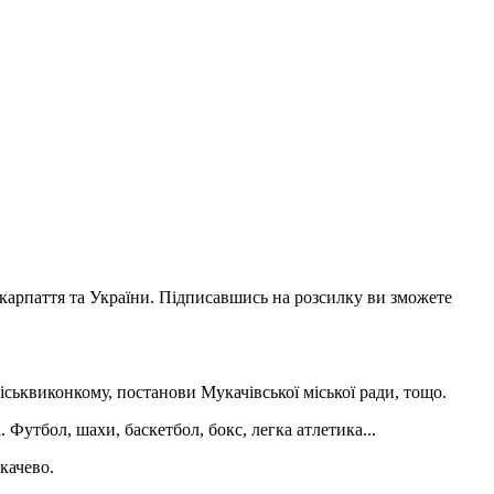
акарпаття та України. Підписавшись на розсилку ви зможете
іськвиконкому, постанови Мукачівської міської ради, тощо.
 Футбол, шахи, баскетбол, бокс, легка атлетика...
качево.