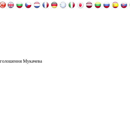
оголошення Мукачева