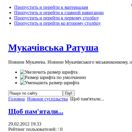
Пропустить и перейти к материалам
Пропустить и перейти к главной навигации
Пропустить и перейти к первому столбцу
Пропустить и перейти ко второму столбцу
Мукачівська Ратуша
Новини Мукачева. Новини Мукачівського міськвиконкому, 
Головна
Новини суспільства
Щоб пам'ятали...
Щоб пам'ятали...
29.02.2012 19:33
Рейтинг пользователей:
/ 0