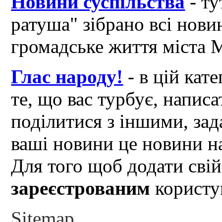
Новини суспільства
- ту
ратуша" зібрано всі нови
громадське життя міста 
Глас народу!
- в цій кат
те, що вас турбує, написа
поділитися з іншими, зад
ваші новини це новини на
Для того щоб додати свій
зареєстрованим
користув
Sitemap