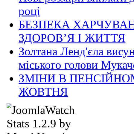
році
БЕЗПЕКА ХАРЧУВАН
ЗДОРОВ’Я І ЖИТТЯ
Золтана Ленд'єла вису
міського голови Мукач
ЗМІНИ В ПЕНСІЙНО
ЖОВТНЯ