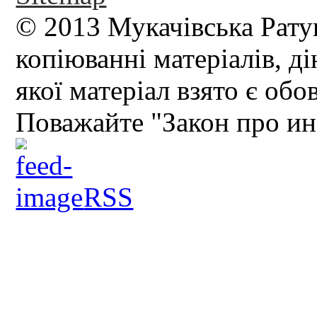
© 2013 Мукачівська Рату
копіюванні матеріалів, д
якої матеріал взято є обо
Поважайте "Закон про и
RSS