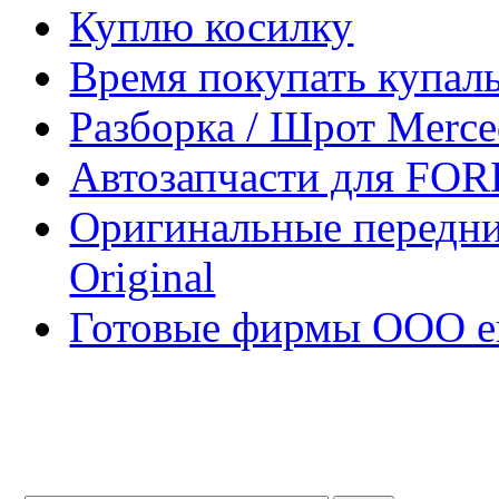
Куплю косилку
Время покупать купал
Разборка / Шрот Merce
Автозапчасти для FOR
Оригинальные передни
Original
Готовые фирмы ООО е