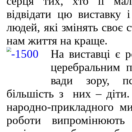
серця тих, хто її ма
відвідати цю виставку і
людей, які змінять своє 
нам життя на краще.
На виставці є р
церебральним п
вади зору, п
більшість з них – діти.
народно-прикладного ми
роботи випромінюють