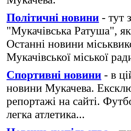
Політичні новини
- тут 
"Мукачівська Ратуша", я
Останні новини міськвик
Мукачівської міської рад
Спортивні новини
- в ці
новини Мукачева. Ексклю
репортажі на сайті. Футб
легка атлетика...