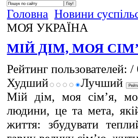
Головна
Новини суспіль
МОЯ УКРАЇНА
МІЙ ДІМ, МОЯ СІМ
Рейтинг пользователей:
/ 
Худший
Лучший
Мій дім, моя сім’я, м
людини, це та мета, які
життя: збудувати тепл