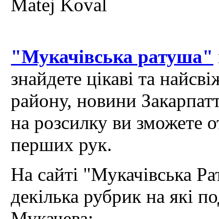
"Мукачівська ратуша"
знайдете цікаві та найсв
району, новини Закарпат
на розсилку ви зможете 
перших рук.
На сайті "Мукачівська Ра
декілька рубрик на які по
Мукачева: