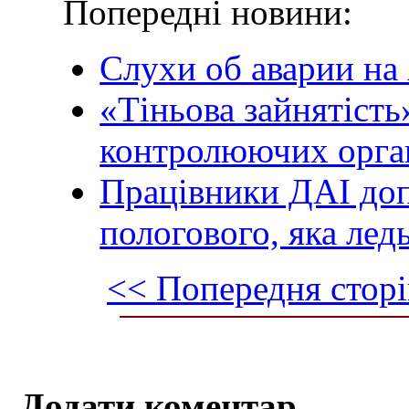
Попередні новини:
Слухи об аварии на
«Тіньова зайнятість
контролюючих орган
Працівники ДАІ доп
пологового, яка ле
<< Попередня сторі
Додати коментар