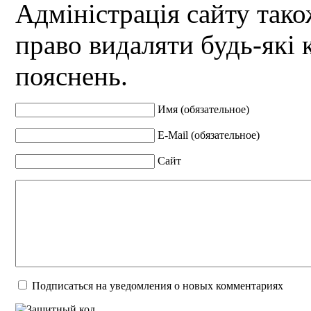
Адміністрація сайту так
право видаляти будь-які 
пояснень.
Имя (обязательное)
E-Mail (обязательное)
Сайт
Подписаться на уведомления о новых комментариях