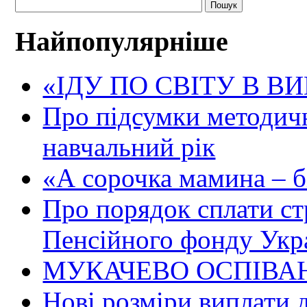
Найпопулярніше
«ІДУ ПО СВІТУ В В
Про підсумки методичн
навчальний рік
«А сорочка мамина – біл
Про порядок сплати ст
Пенсійного фонду Укр
МУКАЧЕВО ОСПІВАН
Нові розміри виплати 