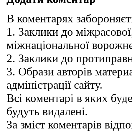
В коментарях забороняєт
1. Заклики до міжрасової,
міжнаціональної ворожне
2. Заклики до протиправн
3. Образи авторів материа
адміністрації сайту.
Всі коментарі в яких буд
будуть видалені.
За зміст коментарів відпо