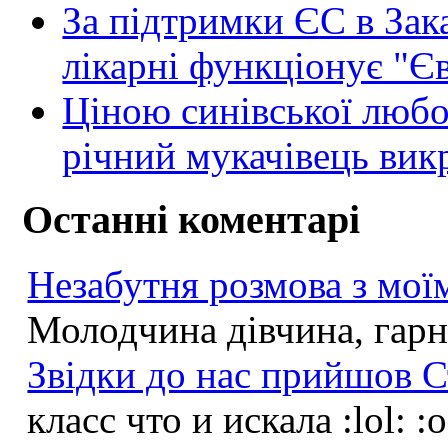
За підтримки ЄС в Зак
лікарні функціонує "Є
Ціною синівської любов
річний мукачівець викр
Останні коментарі
Незабутня розмова з моїм
Молодчина дівчина, гарна
Звідки до нас прийшов С
класс что и искала :lol: :