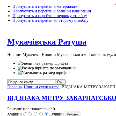
Пропустить и перейти к материалам
Пропустить и перейти к главной навигации
Пропустить и перейти к первому столбцу
Пропустить и перейти ко второму столбцу
Мукачівська Ратуша
Новини Мукачева. Новини Мукачівського міськвиконкому, 
Головна
Новини суспільства
ВІДЗНАКА МЕТРУ ЗАКАРП
ВІДЗНАКА МЕТРУ ЗАКАРПАТСЬК
Рейтинг пользователей:
/ 0
Худший
Лучший