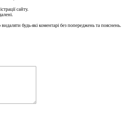
істрації сайту.
далені.
видаляти будь-які коментарі без попереджень та пояснень.