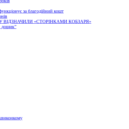
років
функціонує за благодійний кошт
онів
У ВІДЗНАЧИЛИ «СТОРІНКАМИ КОБЗАРЯ»
й дощик”