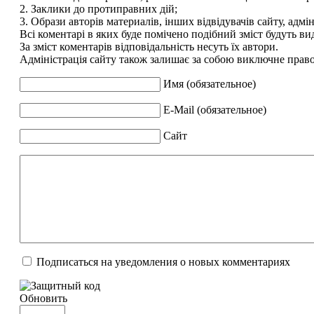
2. Заклики до протиправних дій;
3. Образи авторів материалів, інших відвідувачів сайту, адмін
Всі коментарі в яких буде помічено подібний зміст будуть ви
За зміст коментарів відповідальність несуть їх автори.
Адміністрація сайту також залишає за собою виключне право 
Имя (обязательное)
E-Mail (обязательное)
Сайт
Подписаться на уведомления о новых комментариях
Обновить