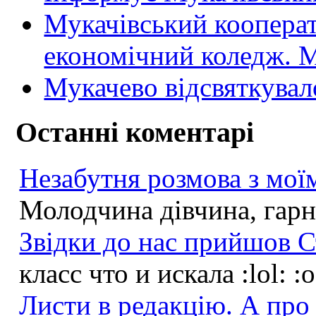
Мукачівський коопера
економічний коледж
Мукачево відсвяткувал
Останні коментарі
Незабутня розмова з моїм
Молодчина дівчина, гарна
Звідки до нас прийшов С
класс что и искала :lol: :
Листи в редакцію. А про 