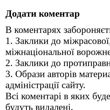
Додати коментар
В коментарях забороняєт
1. Заклики до міжрасової,
міжнаціональної ворожне
2. Заклики до протиправн
3. Образи авторів материа
адміністрації сайту.
Всі коментарі в яких буд
будуть видалені.