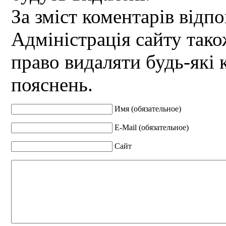
За зміст коментарів відпо
Адміністрація сайту так
право видаляти будь-які 
пояснень.
Имя (обязательное)
E-Mail (обязательное)
Сайт