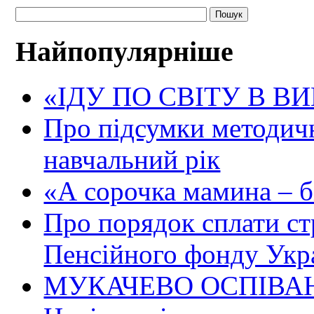
Найпопулярніше
«ІДУ ПО СВІТУ В В
Про підсумки методичн
навчальний рік
«А сорочка мамина – біл
Про порядок сплати ст
Пенсійного фонду Укр
МУКАЧЕВО ОСПІВАН