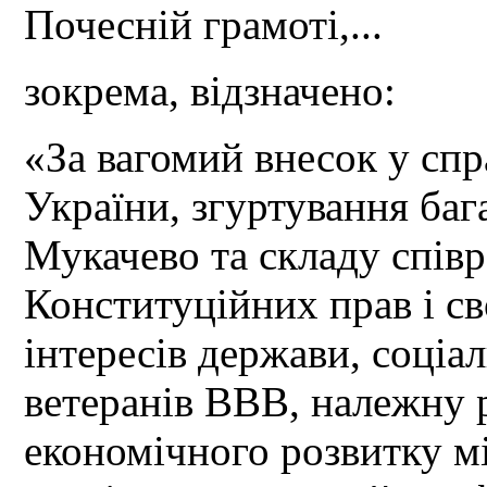
Почесній грамоті,...
зокрема, відзначено:
«За вагомий внесок у сп
України, згуртування баг
Мукачево та складу співр
Конституційних прав і с
інтересів держави, соціа
ветеранів ВВВ, належну р
економічного розвитку мі