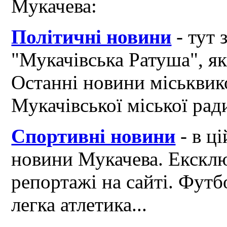
Мукачева:
Політичні новини
- тут 
"Мукачівська Ратуша", я
Останні новини міськвик
Мукачівської міської рад
Спортивні новини
- в ці
новини Мукачева. Ексклю
репортажі на сайті. Футб
легка атлетика...