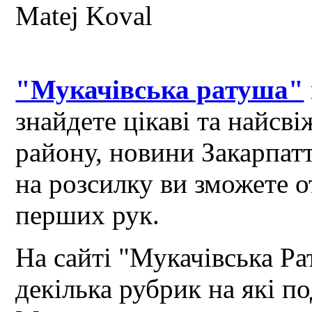
"Мукачівська ратуша"
знайдете цікаві та найсв
району, новини Закарпат
на розсилку ви зможете 
перших рук.
На сайті "Мукачівська Ра
декілька рубрик на які по