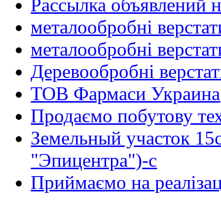
Рассылка объявлений н
металообробні верстат
металообробні верстат
Деревообробні верста
ТОВ Фармаси Украина
Продаємо побутову тех
Земельный участок 15
"Эпицентра")-с
Приймаємо на реалізац