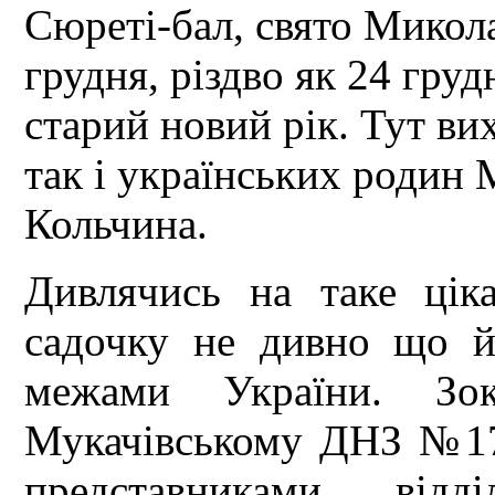
Сюреті-бал, свято Микола
грудня, різдво як 24 грудн
старий новий рік. Тут ви
так і українських родин 
Кольчина.
Дивлячись на таке цік
садочку не дивно що й
межами України. Зо
Мукачівському ДНЗ №17
представниками відд