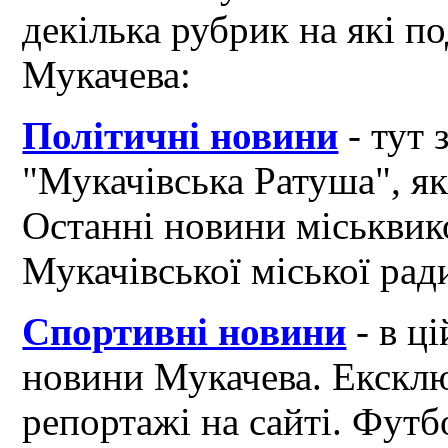
декілька рубрик на які по
Мукачева:
Політичні новини
- тут 
"Мукачівська Ратуша", я
Останні новини міськвик
Мукачівської міської рад
Спортивні новини
- в ці
новини Мукачева. Ексклю
репортажі на сайті. Футб