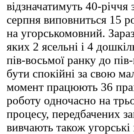
відзначатимуть 40-річчя 
серпня виповниться 15 ро
на угорськомовний. Зараз
яких 2 ясельні і 4 дошкіль
пів-восьмої ранку до пів
бути спокійні за свою ма
момент працюють 36 прац
роботу одночасно на трь
процесу, передбачених за
вивчають також угорські 