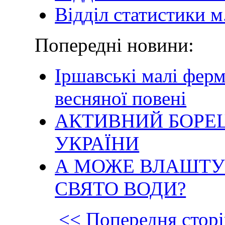
Відділ статистики м
Попередні новини:
Іршавські малі ферм
весняної повені
АКТИВНИЙ БОРЕЦ
УКРАЇНИ
А МОЖЕ ВЛАШТУВ
СВЯТО ВОДИ?
<< Попередня сторі