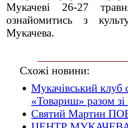
Мукачеві 26-27 трав
ознайомитись з культ
Мукачева.
Схожі новини:
Мукачівський клуб 
«Товариш» разом з
Святий Мартин ПО
ЦЕНТР МУКАЧЕВА