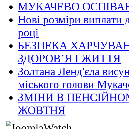
МУКАЧЕВО ОСПІВАН
Нові розміри виплати 
році
БЕЗПЕКА ХАРЧУВАН
ЗДОРОВ’Я І ЖИТТЯ
Золтана Ленд'єла вису
міського голови Мукач
ЗМІНИ В ПЕНСІЙНО
ЖОВТНЯ