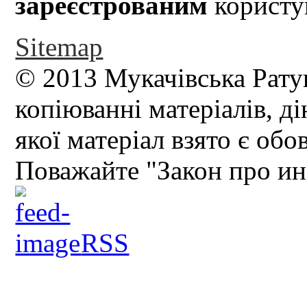
зареєстрованим
користув
Sitemap
© 2013 Мукачівська Рату
копіюванні матеріалів, д
якої матеріал взято є обо
Поважайте "Закон про и
RSS