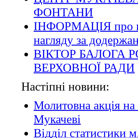
ФОНТАНИ
ІНФОРМАЦІЯ про п
нагляду за додержа
ВІКТОР БАЛОГА 
ВЕРХОВНОЇ РАДИ
Настіпні новини:
Молитовна акція на 
Мукачеві
Відділ статистики м