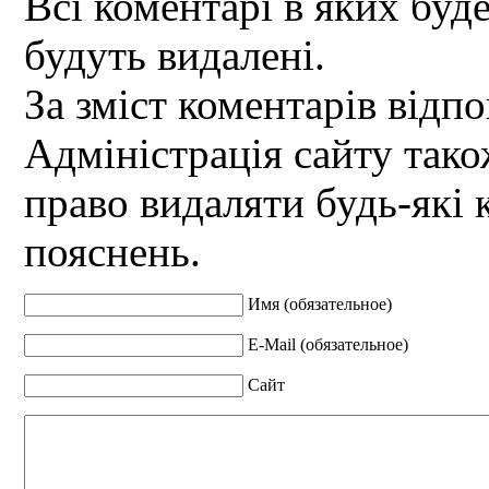
Всі коментарі в яких буд
будуть видалені.
За зміст коментарів відпо
Адміністрація сайту так
право видаляти будь-які 
пояснень.
Имя (обязательное)
E-Mail (обязательное)
Сайт