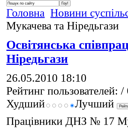
Головна
Новини суспіль
Мукачева та Ніредьгази
Освітянська співпра
Ніредьгази
26.05.2010 18:10
Рейтинг пользователей:
/ 
Худший
Лучший
Працівники ДНЗ № 17 Му