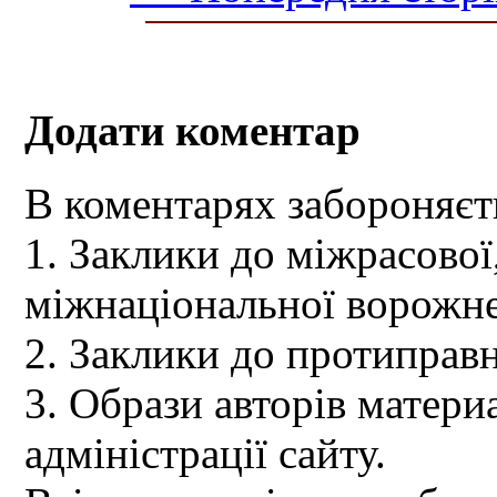
Додати коментар
В коментарях забороняєт
1. Заклики до міжрасової,
міжнаціональної ворожне
2. Заклики до протиправн
3. Образи авторів материа
адміністрації сайту.