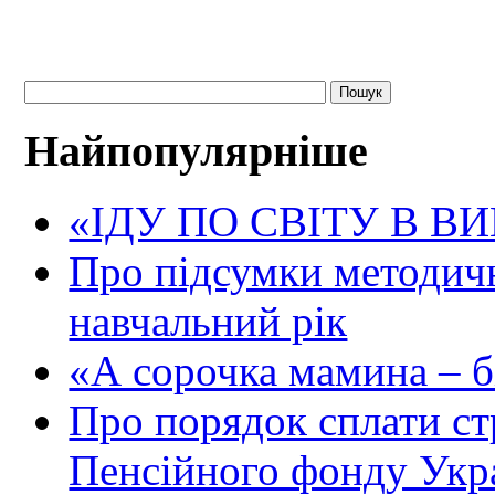
Найпопулярніше
«ІДУ ПО СВІТУ В В
Про підсумки методичн
навчальний рік
«А сорочка мамина – біл
Про порядок сплати ст
Пенсійного фонду Укр