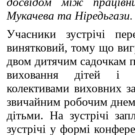
досвідом між працівн
Мукачева та Ніредьгази.
Учасники зустрічі пе
винятковий, тому що виг
двом дитячим садочкам п
виховання дітей і 
колективами виховних за
звичайним робочим днем 
дітьми. На зустрічі зап
зустрічі у формі конфер