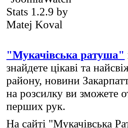
"Мукачівська ратуша"
знайдете цікаві та найсв
району, новини Закарпат
на розсилку ви зможете 
перших рук.
На сайті "Мукачівська Ра