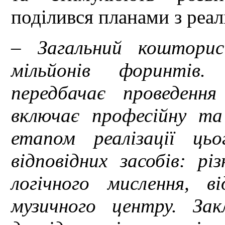
поділився планами з реал
– Загальний кошторис
мільйонів форинтів.
передбачає проведення
включає професійну та
етапом реалізації ць
відповідних засобів: р
логічного мислення, в
музичного центру. За