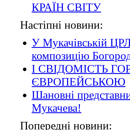
КРАЇН СВІТУ
Настіпні новини:
У Мукачівській ЦРЛ
композицію Богоро
І СВІДОМІСТЬ ГО
ЄВРОПЕЙСЬКОЮ
Шановні представни
Мукачева!
Попередні новини: