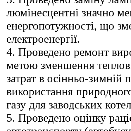
люмінесцентні значно м
енергопотужності, що з
електроенергії.
4. Проведено ремонт вир
метою зменшення теплов
затрат в осінньо-зимній п
використання природног
газу для заводських котел
5. Проведено оцінку рац
автотранспорту (автобуси