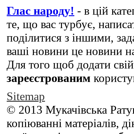
Глас народу!
- в цій кат
те, що вас турбує, написа
поділитися з іншими, зад
ваші новини це новини на
Для того щоб додати свій
зареєстрованим
користув
Sitemap
© 2013 Мукачівська Рату
копіюванні матеріалів, д