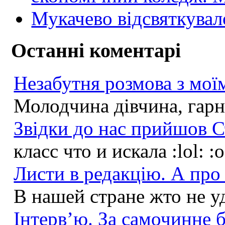
Мукачево відсвяткувал
Останні коментарі
Незабутня розмова з моїм
Молодчина дівчина, гарна
Звідки до нас прийшов С
класс что и искала :lol: :
Листи в редакцію. А про 
В нашей стране жто не у
Інтерв’ю. За самочинне б