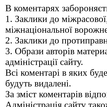
В коментарях забороняєт
1. Заклики до міжрасової,
міжнаціональної ворожне
2. Заклики до протиправн
3. Образи авторів материа
адміністрації сайту.
Всі коментарі в яких буд
будуть видалені.
За зміст коментарів відпо
Адміністрація сайту так