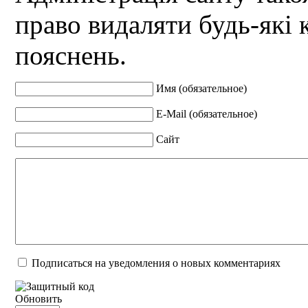
право видаляти будь-які 
пояснень.
Имя (обязательное)
E-Mail (обязательное)
Сайт
Подписаться на уведомления о новых комментариях
Обновить