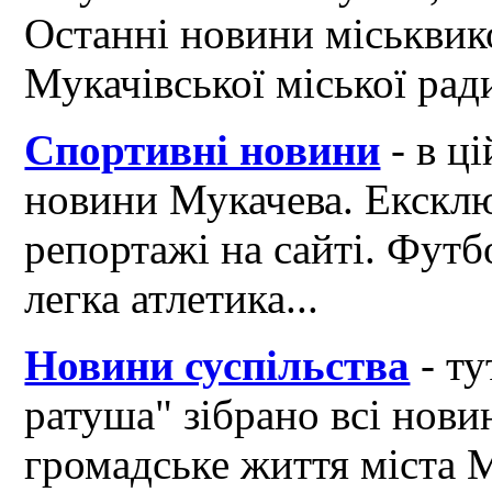
Останні новини міськвик
Мукачівської міської рад
Спортивні новини
- в ці
новини Мукачева. Ексклю
репортажі на сайті. Футб
легка атлетика...
Новини суспільства
- ту
ратуша" зібрано всі нови
громадське життя міста 