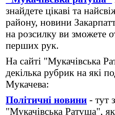
знайдете цікаві та найсв
району, новини Закарпат
на розсилку ви зможете 
перших рук.
На сайті "Мукачівська Ра
декілька рубрик на які по
Мукачева:
Політичні новини
- тут 
"Мукачівська Ратуша", я