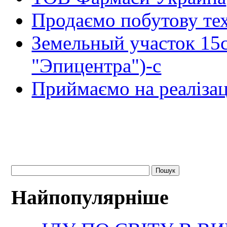
Продаємо побутову тех
Земельный участок 15
"Эпицентра")-с
Приймаємо на реалізац
Найпопулярніше