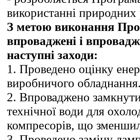
використанні природних 
З метою виконання Про
впроваджені і впровад
наступні заходи:
1. Проведено оцінку ене
виробничого обладнання
2. Впроваджено замкнут
технічної води для охол
компресорів, що зменшил
3. Проведено заміну лам