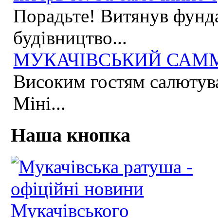
Порадьте! Витянув фунда
будівництво...
МУКАЧІВСЬКИЙ САММІ
Високим гостям салютува
Міні...
Наша кнопка