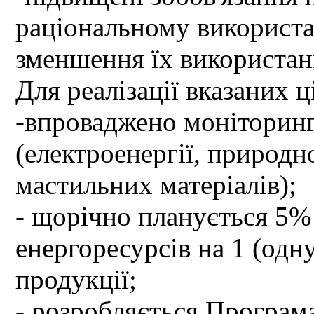
раціональному використа
зменшення їх використан
Для реалізації вказаних ц
-впроваджено моніторинг
(електроенергії, природно
мастильних матеріалів);
- щорічно планується 5%
енергоресурсів на 1 (одн
продукції;
- розробляється Програм