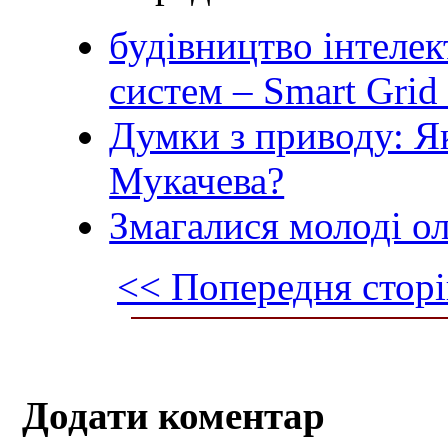
будівництво інтеле
систем – Smart Grid 
Думки з приводу: Я
Мукачева?
Змагалися молоді о
<< Попередня сторі
Додати коментар