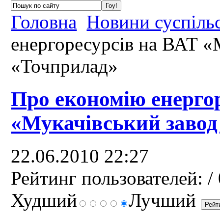
Головна
Новини суспіль
енергоресурсів на ВАТ «
«Точприлад»
Про економію енерго
«Мукачівський завод
22.06.2010 22:27
Рейтинг пользователей:
/ 
Худший
Лучший