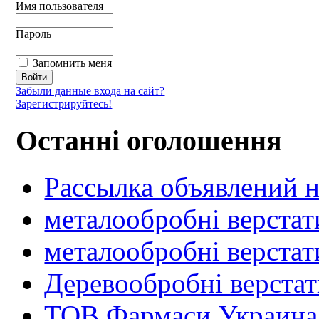
Имя пользователя
Пароль
Запомнить меня
Забыли данные входа на сайт?
Зарегистрируйтесь!
Останні оголошення
Рассылка объявлений н
металообробні верстат
металообробні верстат
Деревообробні верста
ТОВ Фармаси Украина