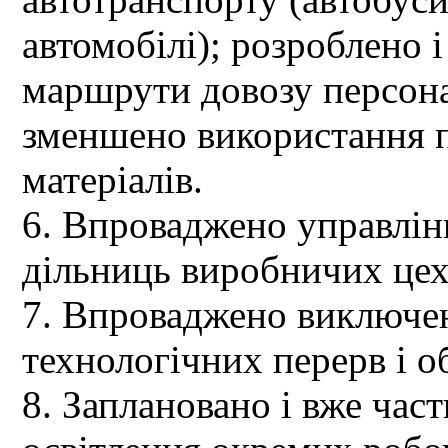
автомобілі); розроблено 
маршрути довозу персоналу
зменшено використання 
матеріалів.
6. Впроваджено управлін
дільниць виробничих цех
7. Впроваджено виключен
технологічних перерв і об
8. Заплановано і вже час