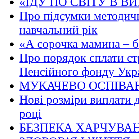
«ІДУ ПО СВІТУ В В
Про підсумки методичн
навчальний рік
«А сорочка мамина – біл
Про порядок сплати ст
Пенсійного фонду Укр
МУКАЧЕВО ОСПІВАН
Нові розміри виплати 
році
БЕЗПЕКА ХАРЧУВАН