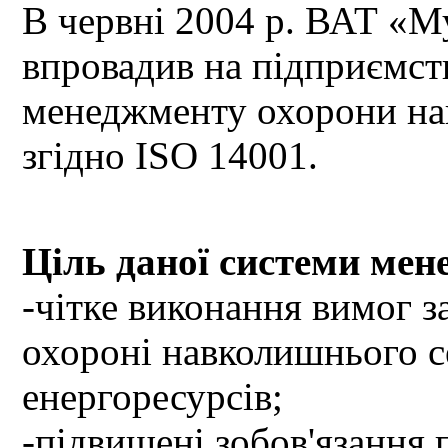
В червні 2004 р. ВАТ «М
впровадив на підприємст
менеджменту охорони на
згідно ISO 14001.
Ціль даної системи мен
-чітке виконання вимог з
охороні навколишнього с
енергоресурсів;
-підвищені зобов'язання 