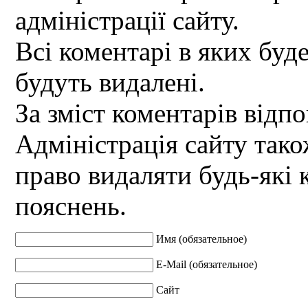
адміністрації сайту.
Всі коментарі в яких буд
будуть видалені.
За зміст коментарів відпо
Адміністрація сайту так
право видаляти будь-які 
пояснень.
Имя (обязательное)
E-Mail (обязательное)
Сайт