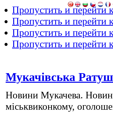
Пропустить и перейти 
Пропустить и перейти к
Пропустить и перейти 
Пропустить и перейти 
Мукачівська Рату
Новини Мукачева. Новин
міськвиконкому, оголош