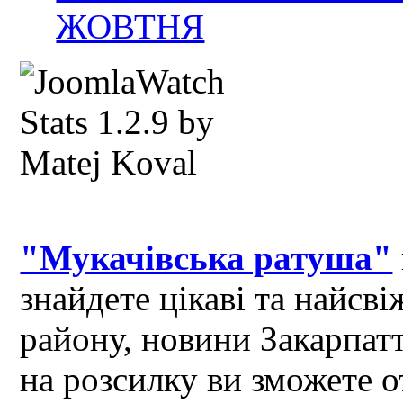
ЖОВТНЯ
"Мукачівська ратуша"
знайдете цікаві та найсв
району, новини Закарпат
на розсилку ви зможете 