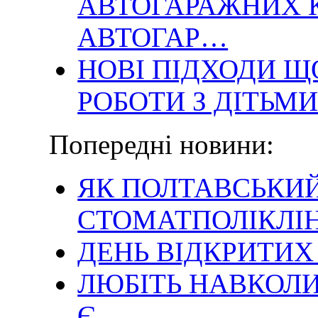
АВТОГАРАЖНИХ К
АВТОГАР…
НОВІ ПІДХОДИ Щ
РОБОТИ З ДІТЬМ
Попередні новини:
ЯК ПОЛТАВСЬКИ
СТОМАТПОЛІКЛІН
ДЕНЬ ВІДКРИТИХ
ЛЮБІТЬ НАВКОЛИ
Є