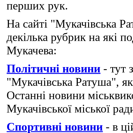
перших рук.
На сайті "Мукачівська Ра
декілька рубрик на які по
Мукачева:
Політичні новини
- тут 
"Мукачівська Ратуша", я
Останні новини міськвик
Мукачівської міської рад
Спортивні новини
- в ці