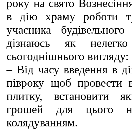
року на свято Вознесінн
в дію храму роботи тр
учасника будівельног
дізнаюсь як нелегк
сьогоднішнього вигляду:
– Від часу введення в д
півроку щоб провести 
плитку, встановити як
грошей для цього на
колядуванням.