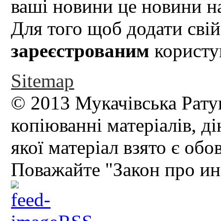
ваші новини це новини на
Для того щоб додати свій
зареєстрованим
користув
Sitemap
© 2013 Мукачівська Рату
копіюванні матеріалів, д
якої матеріал взято є обо
Поважайте "Закон про и