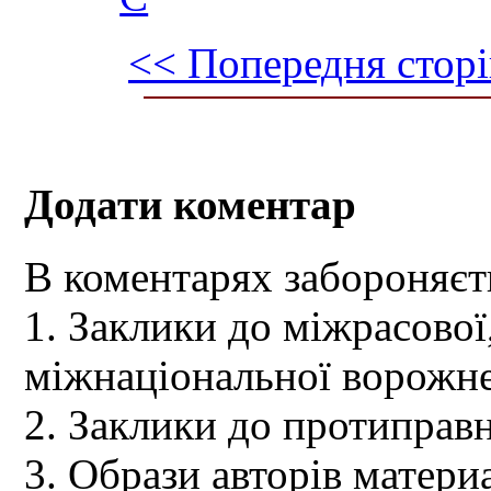
<< Попередня сторі
Додати коментар
В коментарях забороняєт
1. Заклики до міжрасової,
міжнаціональної ворожне
2. Заклики до протиправн
3. Образи авторів материа