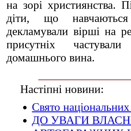
на зорі християнства. П
діти, що навчаються
декламували вірші на ре
присутніх частувал
домашнього вина.
Настіпні новини:
Свято національних
ДО УВАГИ ВЛАСНИ