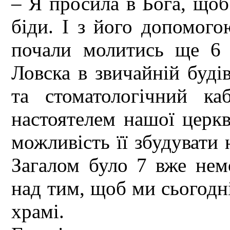
– Я просила в Бога, щоб 
біди. І з його допомого
почали молитись ще 6 
Ловска в звичайній будів
та стоматологічний к
настоятелем нашої церк
можливість її збудувати н
Загалом було 7 вже нем
над тим, щоб ми сьогодн
храмі.