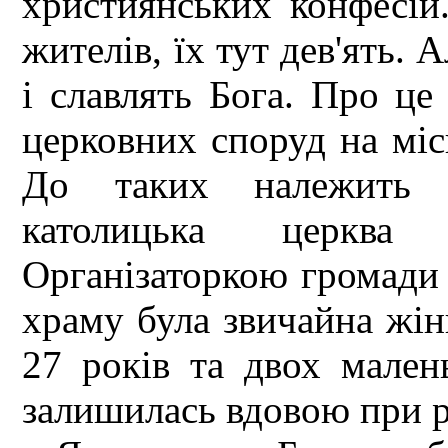
християнських конфесій.
жителів, їх тут дев'ять. 
і славлять Бога. Про це
церковних споруд на міс
До таких належить і
католицька церква 
Організаторкою громади
храму була звичайна жін
27 років та двох малень
залишилась вдовою при р