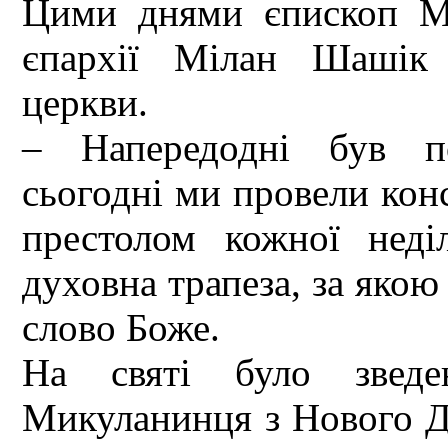
Цими днями єпископ Мук
єпархії Мілан Шашік 
церкви.
– Напередодні був по
сьогодні ми провели кон
престолом кожної неді
духовна трапеза, за яко
слово Боже.
На святі було звед
Микуланинця з Нового Да