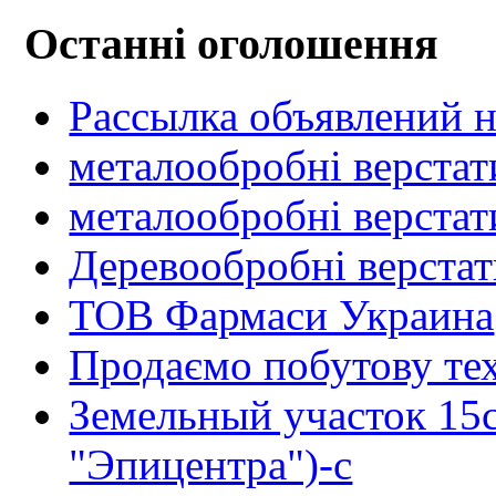
Останні оголошення
Рассылка объявлений н
металообробні верстат
металообробні верстат
Деревообробні верста
ТОВ Фармаси Украина
Продаємо побутову тех
Земельный участок 15
"Эпицентра")-с