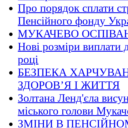
Про порядок сплати ст
Пенсійного фонду Укр
МУКАЧЕВО ОСПІВАН
Нові розміри виплати 
році
БЕЗПЕКА ХАРЧУВАН
ЗДОРОВ’Я І ЖИТТЯ
Золтана Ленд'єла вису
міського голови Мукач
ЗМІНИ В ПЕНСІЙНО