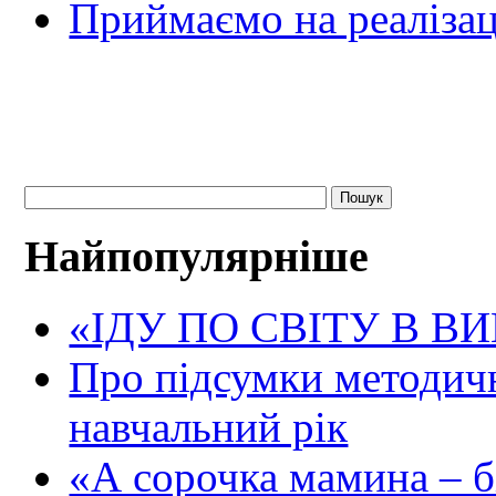
Приймаємо на реалізац
Найпопулярніше
«ІДУ ПО СВІТУ В В
Про підсумки методичн
навчальний рік
«А сорочка мамина – біл