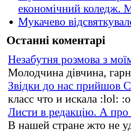
економічний коледж
Мукачево відсвяткувал
Останні коментарі
Незабутня розмова з моїм
Молодчина дівчина, гарна
Звідки до нас прийшов С
класс что и искала :lol: :
Листи в редакцію. А про 
В нашей стране жто не у