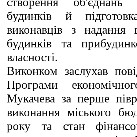
створення об'єднань 
будинків й підготов
виконавців з надання 
будинків та прибудинк
власності.
Виконком заслухав пов
Програми економічног
Мукачева за перше півр
виконання міського бю
року та стан фінансо