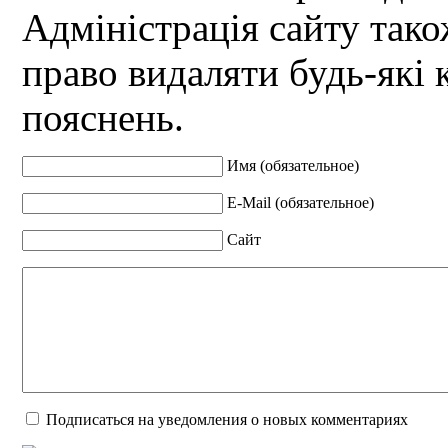
Адміністрація сайту так
право видаляти будь-які 
пояснень.
Имя (обязательное)
E-Mail (обязательное)
Сайт
Подписаться на уведомления о новых комментариях