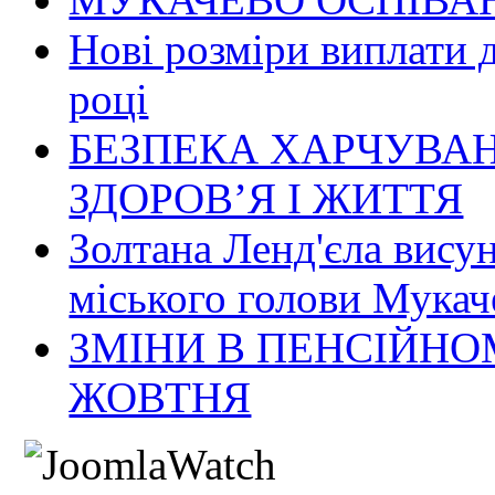
Нові розміри виплати 
році
БЕЗПЕКА ХАРЧУВАН
ЗДОРОВ’Я І ЖИТТЯ
Золтана Ленд'єла вису
міського голови Мукач
ЗМІНИ В ПЕНСІЙНО
ЖОВТНЯ