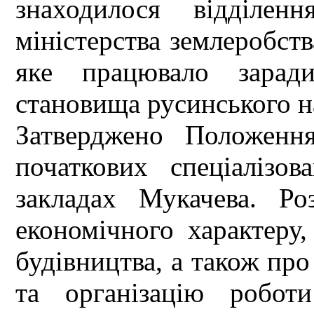
знаходилося відділенн
міністерства землеробств
яке працювало заради
становища русинського н
Затверджено Положенн
початкових спеціалізо
закладах Мукачева. Ро
економічного характеру, 
будівництва, а також про
та організацію робот