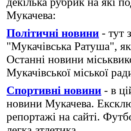
декілька рубрик на які по
Мукачева:
Політичні новини
- тут 
"Мукачівська Ратуша", я
Останні новини міськвик
Мукачівської міської рад
Спортивні новини
- в ці
новини Мукачева. Ексклю
репортажі на сайті. Футб
легка атлетика...