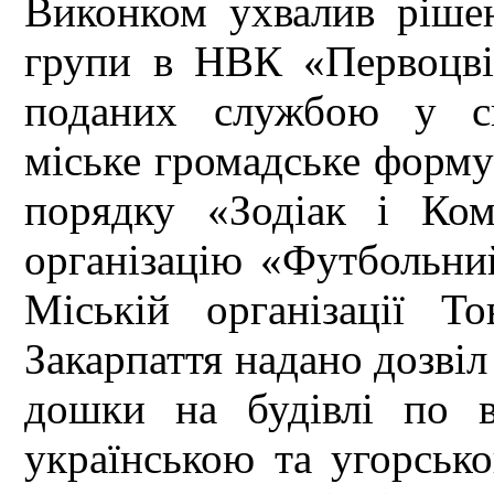
Виконком ухвалив рішен
групи в НВК «Первоцвіт
поданих службою у сп
міське громадське форму
порядку «Зодіак і Ком
організацію «Футбольни
Міській організації То
Закарпаття надано дозвіл
дошки на будівлі по 
українською та угорсь