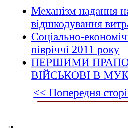
Механізм надання н
відшкодування витр
Cоціально-економіч
півріччі 2011 року
ПЕРШИМИ ПРАПО
ВІЙСЬКОВІ В МУ
<< Попередня сторі