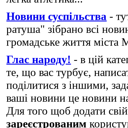
Новини суспільства
- ту
ратуша" зібрано всі нови
громадське життя міста 
Глас народу!
- в цій кат
те, що вас турбує, написа
поділитися з іншими, зад
ваші новини це новини на
Для того щоб додати свій
зареєстрованим
користув