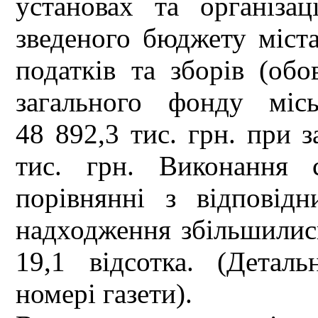
установах та організа
зведеного бюджету міста
податків та зборів (обов
загального фонду міс
48 892,3 тис. грн. при 
тис. грн. Виконання 
порівнянні з відповід
надходження збільшились 
19,1 відсотка. (Детал
номері газети).