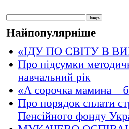
Найпопулярніше
«ІДУ ПО СВІТУ В В
Про підсумки методичн
навчальний рік
«А сорочка мамина – біл
Про порядок сплати ст
Пенсійного фонду Укр
МУКАЧЕВО ОСПІВАН