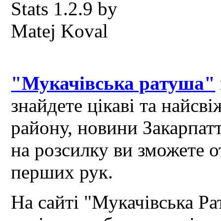
"Мукачівська ратуша"
знайдете цікаві та найсв
району, новини Закарпат
на розсилку ви зможете 
перших рук.
На сайті "Мукачівська Ра