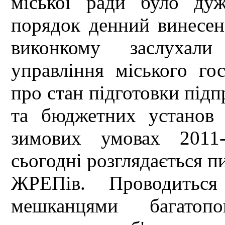
міської ради було ду
порядок денний винесен
виконкому заслухали
управління міського го
про стан підготовки підп
та бюджетних установ 
зимових умовах 2011-
сьогодні розглядається пи
ЖРЕПів. Проводиться
мешканцями багатоп