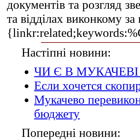
документів та розгляд зв
та відділах виконкому за
{linkr:related;ke
Настіпні новини:
ЧИ Є В МУКАЧЕВ
Если хочется скопир
Мукачево перевикон
бюджету
Попередні новини: