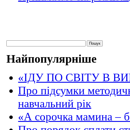
Найпопулярніше
«ІДУ ПО СВІТУ В В
Про підсумки методичн
навчальний рік
«А сорочка мамина – біл
Про порядок сплати ст