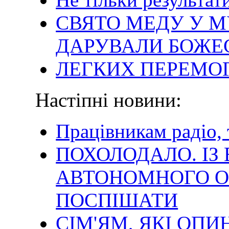
СВЯТО МЕДУ У М
ДАРУВАЛИ БОЖЕ
ЛЕГКИХ ПЕРЕМОГ
Настіпні новини:
Працівникам радіо, т
ПОХОЛОДАЛО. І
АВТОНОМНОГО О
ПОСПІШАТИ
СІМ'ЯМ, ЯКІ ОП