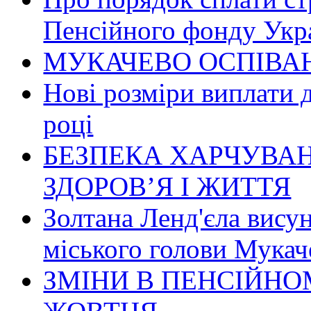
Пенсійного фонду Укр
МУКАЧЕВО ОСПІВАН
Нові розміри виплати 
році
БЕЗПЕКА ХАРЧУВАН
ЗДОРОВ’Я І ЖИТТЯ
Золтана Ленд'єла вису
міського голови Мукач
ЗМІНИ В ПЕНСІЙНО