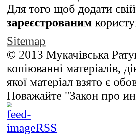
Для того щоб додати свій
зареєстрованим
користув
Sitemap
© 2013 Мукачівська Рату
копіюванні матеріалів, д
якої матеріал взято є обо
Поважайте "Закон про и
RSS