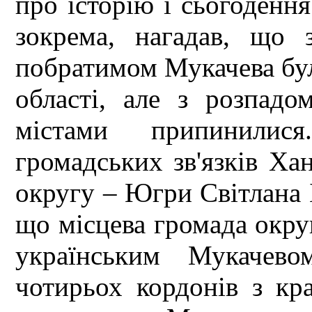
про історію і сьогодення
зокрема, нагадав, що 
побратимом Мукачева бу
області, але з розпад
містами припинилися
громадських зв'язків Ха
округу – Югри Світлана 
що місцева громада окру
українським Мукачево
чотирьох кордонів з кр