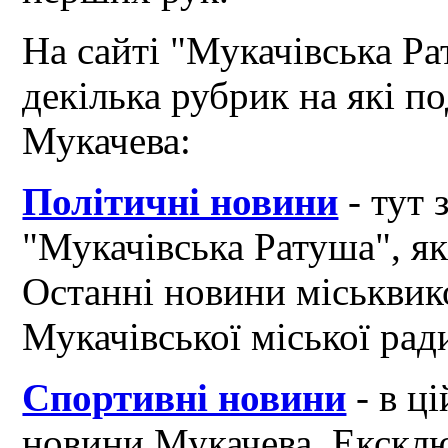
На сайті "Мукачівська Ра
декілька рубрик на які по
Мукачева:
Політичні новини
- тут 
"Мукачівська Ратуша", я
Останні новини міськвик
Мукачівської міської рад
Спортивні новини
- в ці
новини Мукачева. Ексклю