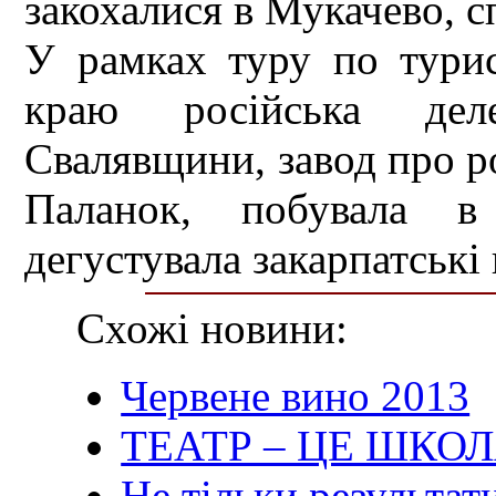
закохалися в Мукачево, с
У рамках туру по турис
краю російська делег
Свалявщини, завод про р
Паланок, побувала в 
дегустувала закарпатські 
Схожі новини:
Червене вино 2013
ТЕАТР – ЦЕ ШКО
Не тільки результати