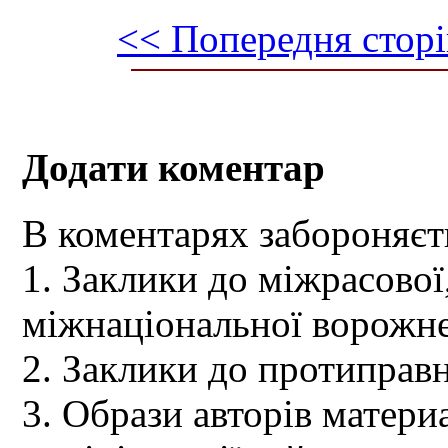
<< Попередня сторі
Додати коментар
В коментарях забороняєт
1. Заклики до міжрасової,
міжнаціональної ворожне
2. Заклики до протиправн
3. Образи авторів материа