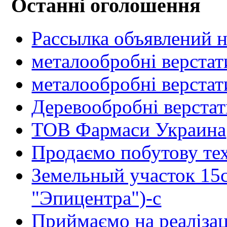
Останні оголошення
Рассылка объявлений н
металообробні верстат
металообробні верстат
Деревообробні верста
ТОВ Фармаси Украина
Продаємо побутову тех
Земельный участок 15
"Эпицентра")-с
Приймаємо на реалізац