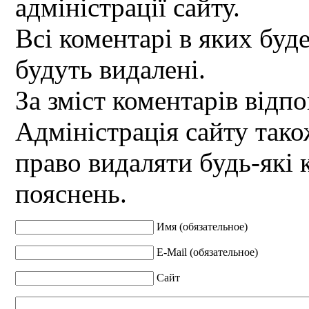
адміністрації сайту.
Всі коментарі в яких буд
будуть видалені.
За зміст коментарів відпо
Адміністрація сайту так
право видаляти будь-які 
пояснень.
Имя (обязательное)
E-Mail (обязательное)
Сайт