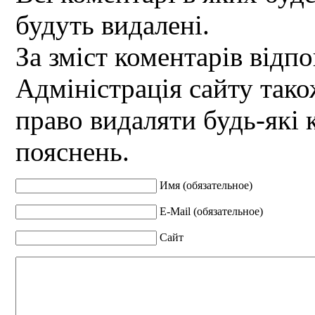
будуть видалені.
За зміст коментарів відпо
Адміністрація сайту так
право видаляти будь-які 
пояснень.
Имя (обязательное)
E-Mail (обязательное)
Сайт