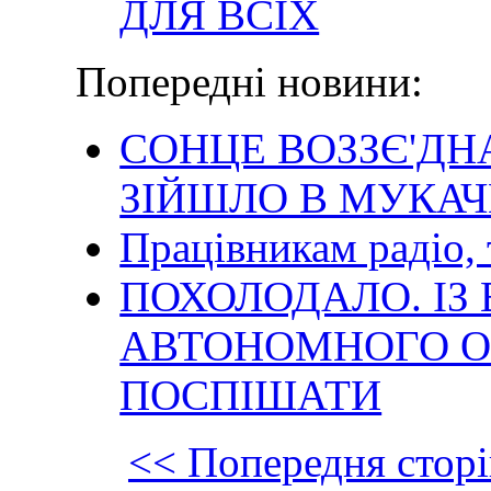
ДЛЯ ВСІХ
Попередні новини:
СОНЦЕ ВОЗЗЄ'ДН
ЗІЙШЛО В МУКАЧ
Працівникам радіо, т
ПОХОЛОДАЛО. І
АВТОНОМНОГО О
ПОСПІШАТИ
<< Попередня сторі