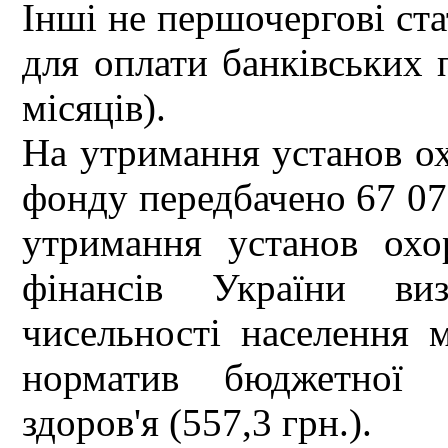
Інші не першочергові ста
для оплати банківських п
місяців).
На утримання установ ох
фонду передбачено 67 076
утримання установ охо
фінансів України ви
чисельності населення 
норматив бюджетної з
здоров'я (557,3 грн.).