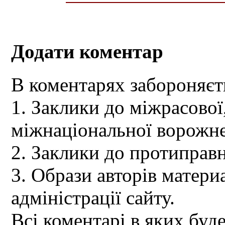
Додати коментар
В коментарях забороняєт
1. Заклики до міжрасової,
міжнаціональної ворожне
2. Заклики до протиправн
3. Образи авторів материа
адміністрації сайту.
Всі коментарі в яких буд