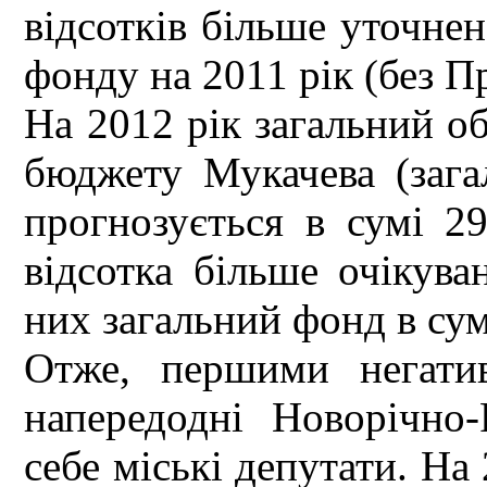
відсотків більше уточнен
фонду на 2011 рік (без П
На 2012 рік загальний об
бюджету Мукачева (зага
прогнозується в сумі 29
відсотка більше очікува
них загальний фонд в сумі
Отже, першими негати
напередодні Новорічно-
себе міські депутати. На 