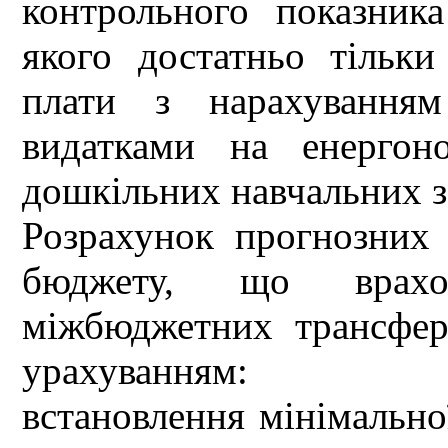
контрольного показник
якого достатньо тільки
плати з нарахуванням
видатками на енергон
дошкільних навчальних з
Розрахунок прогнозних 
бюджету, що врахо
міжбюджетних трансферт
урахуванням:
встановлення мінімальної