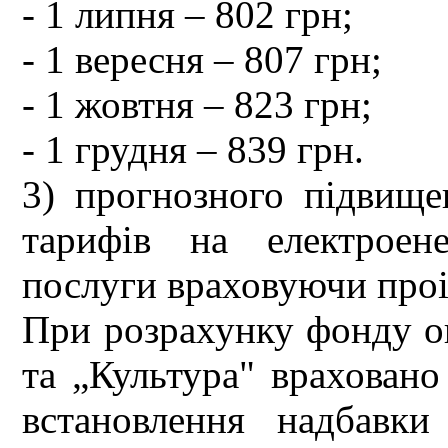
- 1 липня – 802 грн;
- 1 вересня – 807 грн;
- 1 жовтня – 823 грн;
- 1 грудня – 839 грн.
3) прогнозного підвище
тарифів на електроен
послуги враховуючи проі
При розрахунку фонду оп
та „Культура" врахова
встановлення надбавк