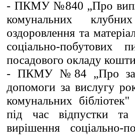
- ПКМУ №840 „Про випл
комунальних клубни
оздоровлення та матеріа
соціально-побутових 
посадового окладу кошти
- ПКМУ №84 „Про затв
допомоги за вислугу ро
комунальних бібліотек"
під час відпустки та
вирішення соціально-