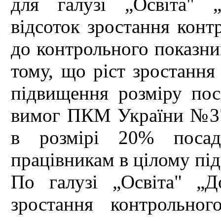
для галузі „Освіта" „
відсоток зростання конт
до контрольного показни
тому, що ріст зростання 
підвищення розміру пос
вимог ПКМ України №37
в розмірі 20% посадо
працівникам в цілому пі
По галузі „Освіта" „Д
зростання контрольно