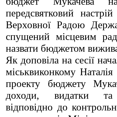
бюджет Мукачева н
передсвятковий настрі
Верховної Радою Держ
спущений місцевим рад
назвати бюджетом вижив
Як доповіла на сесії нач
міськвиконкому Наталія
проекту бюджету Мука
доходи, видатки та
відповідно до контрольн