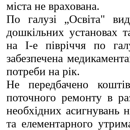
міста не врахована.
По галузі „Освіта" ви
дошкільних установах т
на I-е півріччя по га
забезпечена медикамент
потреби на рік.
Не передбачено кошті
поточного ремонту в раз
необхідних асигнувань 
та елементарного утрим