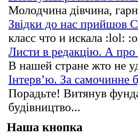
Молодчина дівчина, гарна
Звідки до нас прийшов С
класс что и искала :lol: :
Листи в редакцію. А про 
В нашей стране жто не у
Інтерв’ю. За самочинне б
Порадьте! Витянув фунда
будівництво...
Наша кнопка