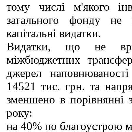
тому числі м'якого ін
загального фонду не 
капітальні видатки.
Видатки, що не вра
міжбюджетних трансферт
джерел наповнюваності
14521 тис. грн. та нап
зменшено в порівнянні 
року:
на 40% по благоустрою м