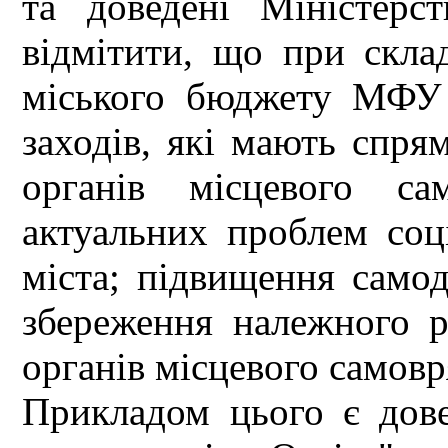
та доведені Міністерс
відмітити, що при скла
міського бюджету МФУ 
заходів, які мають спря
органів місцевого са
актуальних проблем соц
міста; підвищення самод
збереження належного р
органів місцевого самов
Прикладом цього є дов