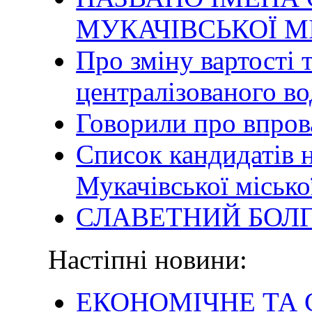
МУКАЧІВСЬКОЇ М
Про зміну вартості 
централізованого в
Говорили про впро
Список кандидатів н
Мукачівської місько
СЛАВЕТНИЙ БОЛ
Настіпні новини:
ЕКОНОМІЧНЕ ТА 