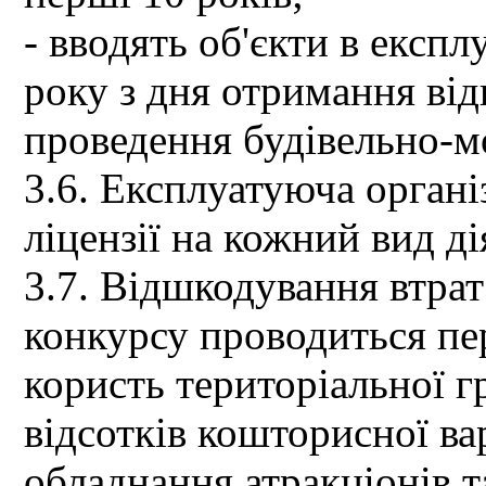
- вводять об'єкти в експл
року з дня отримання від
проведення будівельно-м
3.6. Експлуатуюча органі
ліцензії на кожний вид ді
3.7. Відшкодування втрат
конкурсу проводиться п
користь територіальної г
відсотків кошторисної ва
обладнання атракціонів т