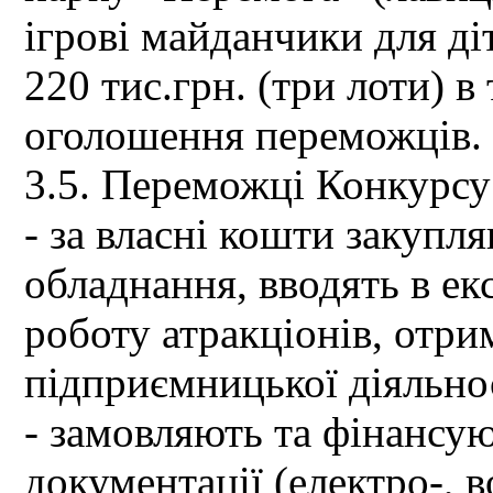
ігрові майданчики для ді
220 тис.грн. (три лоти) в
оголошення переможців.
3.5. Переможці Конкурсу
- за власні кошти закупл
обладнання, вводять в ек
роботу атракціонів, отри
підприємницької діяльно
- замовляють та фінансу
документації (електро-, в