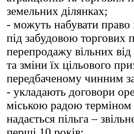
земельних ділянках;
- можуть набувати право 
під забудовою торгових п
перепродажу вільних від
та зміни їх цільового пр
передбаченому чинним за
- укладають договори ор
міською радою терміном 
надається пільга – звільн
перші 10 років;