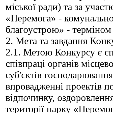
міської ради) та за учас
«Перемога» - комунально
благоустрою» - терміном 
2. Мета та завдання Конк
2.1. Метою Конкурсу є сп
співпраці органів місцев
суб'єктів господарювання
впровадженні проектів п
відпочинку, оздоровлення
території парку «Перемо