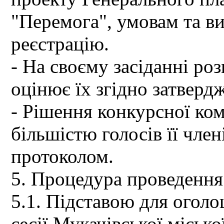
"Перемога", умовам та в
реєстрацію.
- На своєму засіданні роз
оцінює їх згідно затверд
- Рішення конкурсної ко
більшістю голосів її чле
протоколом.
5. Процедура проведення
5.1. Підставою для огол
сесії Мукачівської місько