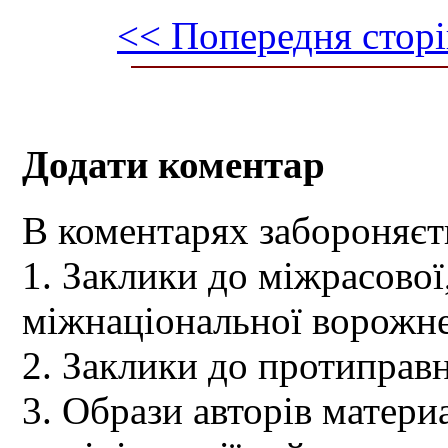
<< Попередня сторі
Додати коментар
В коментарях забороняєт
1. Заклики до міжрасової,
міжнаціональної ворожне
2. Заклики до протиправн
3. Образи авторів материа