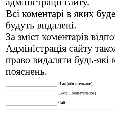
адміністрації сайту.
Всі коментарі в яких буд
будуть видалені.
За зміст коментарів відпо
Адміністрація сайту так
право видаляти будь-які 
пояснень.
Имя (обязательное)
E-Mail (обязательное)
Сайт