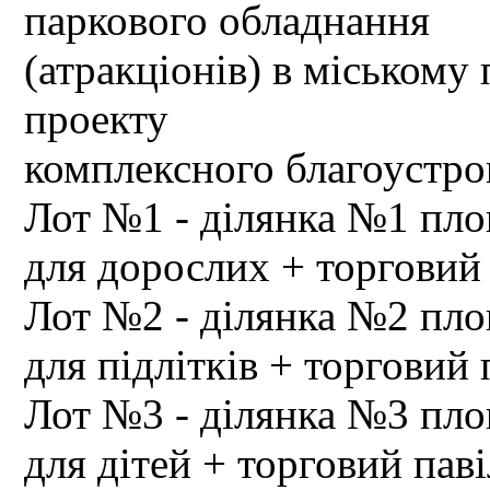
паркового обладнання
(атракціонів) в міському
проекту
комплексного благоустро
Лот №1 - ділянка №1 пло
для дорослих + торговий
Лот №2 - ділянка №2 пло
для підлітків + торговий 
Лот №3 - ділянка №3 пло
для дітей + торговий пав