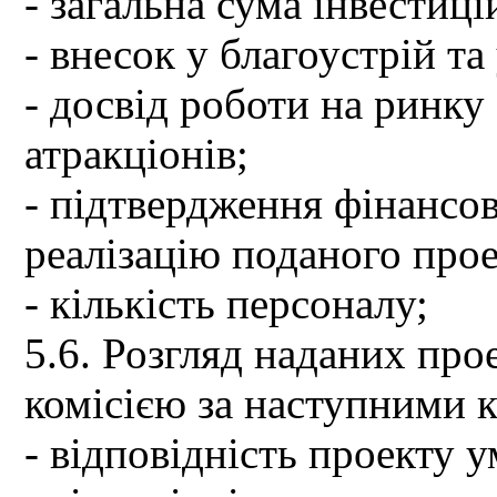
- загальна сума інвестиці
- внесок у благоустрій т
- досвід роботи на ринку 
атракціонів;
- підтвердження фінансо
реалізацію поданого прое
- кількість персоналу;
5.6. Розгляд наданих пр
комісією за наступними 
- відповідність проекту 