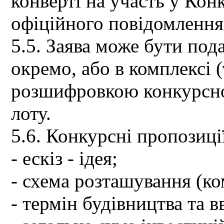
конверті на участь у Кон
офіційного повідомлення
5.5. Заява може бути под
окремо, або в комплексі 
розшифровкою конкурсно
лоту.
5.6. Конкурсні пропозиці
- ескіз - ідея;
- схема розташування (к
- термін будівництва та в