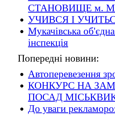
СТАНОВИЩЕ м. 
УЧИВСЯ І УЧИТЬ
Мукачівська об'єдн
інспекція
Попередні новини:
Автоперевезення зр
КОНКУРС НА ЗА
ПОСАД МІСЬКВИ
До уваги рекламоро