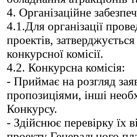
4. Організаційне забезпе
4.1.Для організації пров
проектів, затверджуєтьс
конкурсної комісії.
4.2. Конкурсна комісія:
- Приймає на розгляд зая
пропозиціями, інші необх
Конкурсу.
- Здійснює перевірку їх 
проекту Генерального пл