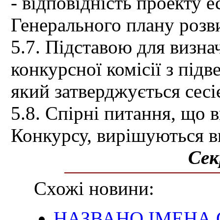
- відповідність проекту 
Генерального плану розв
5.7. Підставою для визн
конкурсної комісії з підв
який затверджується сесі
5.8. Спірні питання, що 
Конкурсу, вирішуються 
Сек
Схожі новини:
НАЗВАНО ІМЕНА 