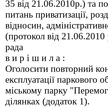
35 від 21.06.2010р.) та по
питань приватизації, роз
відносин, адміністратив
(протокол від 21.06.2010
рада
в и р і ш и л а :
Оголосити повторний кон
експлуатації паркового о
міському парку "Перемог
ділянках (додаток 1).